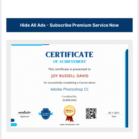
Hide All Ads - Subscribe Premium Service Now