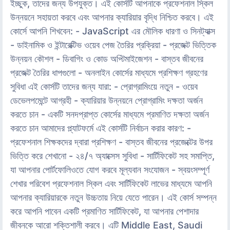
ইচ্ছুক, তাদের জন্য উপযুক্ত। এই কোর্সটি আপনাকে প্রফেশনাল স্কিল
উন্নয়নে সহায়তা করবে এবং আপনার ক্যারিয়ার বৃদ্ধি নিশ্চিত করবে। এই
কোর্সে আপনি শিখবেন: - JavaScript এর মৌলিক ধারণা ও সিনট্যাক্স
- ডাইনামিক ও ইন্টারেক্টিভ ওয়েব পেজ তৈরির প্রক্রিয়া - প্রজেক্ট ভিত্তিক
উন্নয়ন কৌশল - ডিবাগিং ও কোড অপ্টিমাইজেশন - বাস্তব জীবনের
প্রজেক্ট তৈরির ধাপগুলো - অনলাইন কোর্সের মাধ্যমে প্রশিক্ষণ গ্রহণের
সুবিধা এই কোর্সটি তাদের জন্য যারা: - প্রোগ্রামিংয়ে নতুন - ওয়েব
ডেভেলপমেন্টে আগ্রহী - ক্যারিয়ার উন্নয়নে প্রোগ্রামিং দক্ষতা অর্জন
করতে চান - একটি সনদপ্রাপ্ত কোর্সের মাধ্যমে প্রমাণিত দক্ষতা অর্জন
করতে চান আমাদের প্ল্যাটফর্মে এই কোর্সটি নির্বাচন করার কারণ: -
প্রফেশনাল শিক্ষকদের দ্বারা প্রশিক্ষণ - বাস্তব জীবনের প্রজেক্টের উপর
ভিত্তি করে শেখানো - ২৪/৭ অ্যাক্সেস সুবিধা - সার্টিফিকেট সহ সমাপ্তি,
যা আপনার পোর্টফোলিওতে যোগ করবে মূল্যবান সংযোজন - স্বয়ংসম্পূর্ণ
শেখার পরিবেশ প্রফেশনাল স্কিল এবং সার্টিফিকেট লাভের মাধ্যমে আপনি
আপনার ক্যারিয়ারকে নতুন উচ্চতায় নিয়ে যেতে পারেন। এই কোর্স সম্পন্ন
করে আপনি পাবেন একটি প্রমাণিত সার্টিফিকেট, যা আপনার পেশাদার
জীবনকে আরো শক্তিশালী করবে। এটি Middle East, Saudi