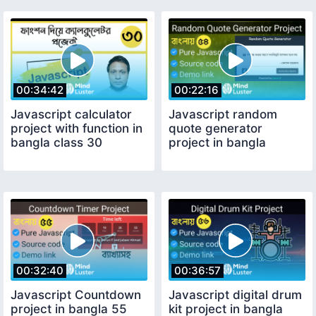
00:34:42
00:22:16
Javascript calculator
Javascript random
project with function in
quote generator
bangla class 30
project in bangla
00:32:40
00:36:57
Javascript Countdown
Javascript digital drum
project in bangla 55
kit project in bangla