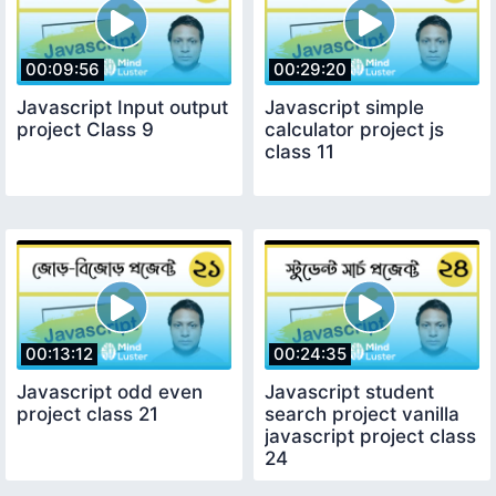
00:09:56
00:29:20
Javascript Input output
Javascript simple
project Class 9
calculator project js
class 11
00:13:12
00:24:35
Javascript odd even
Javascript student
project class 21
search project vanilla
javascript project class
24