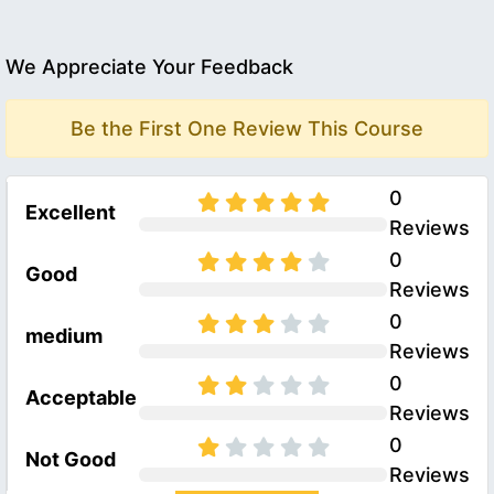
We Appreciate Your Feedback
Be the First One Review This Course
0
Excellent
Reviews
0
Good
Reviews
0
medium
Reviews
0
Acceptable
Reviews
0
Not Good
Reviews