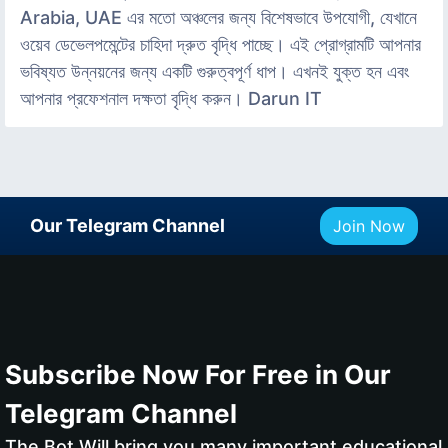
Arabia, UAE এর মতো অঞ্চলের জন্য বিশেষভাবে উপযোগী, যেখানে
ওয়েব ডেভেলপমেন্টের চাহিদা দ্রুত বৃদ্ধি পাচ্ছে। এই প্রোগ্রামটি আপনার
ভবিষ্যত উন্নয়নের জন্য একটি গুরুত্বপূর্ণ ধাপ। এখনই যুক্ত হন এবং
আপনার প্রফেশনাল দক্ষতা বৃদ্ধি করুন। Darun IT
Our Telegram Channel
Join Now
Subscribe Now For Free in Our
Telegram Channel
The Bot Will bring you many important educational