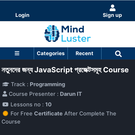
Login
Sign up
Categories
Recent
নতুনদের জন্য JavaScript প্রজেক্টসমূহ Course
Track :
Programming
Course Presenter :
Darun IT
Lessons no :
10
For Free
Certificate
After Complete The
Course