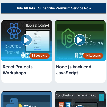
Hide All Ads - Subscribe Premium Service Now
33 Lessons
34 Lessons
React Projects
Node js back end
Workshops
JavaScript