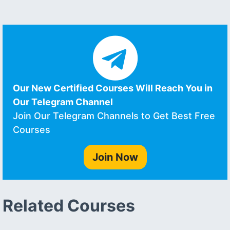
Our New Certified Courses Will Reach You in
Our Telegram Channel
Join Our Telegram Channels to Get Best Free
Courses
Join Now
Related Courses