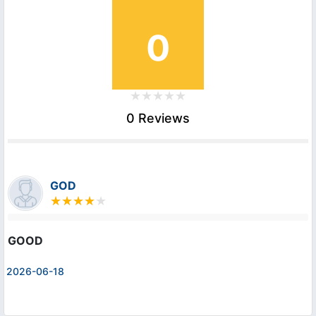
0
0 Reviews
GOD
GOOD
2026-06-18