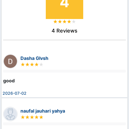
4
4 Reviews
Dasha Glvsh
good
2026-07-02
naufal jauhari yahya