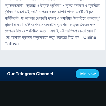
অ্যাক্সেসযোগ্য, স্বতন্ত্র ও উন্নত প্রশিক্ষণ - দ্রুত ফলাফল ও ক্যারিয়ার
বৃদ্ধির নিশ্চয়তা এই কোর্স সম্পন্ন করলে আপনি পাবেন একটি স্বীকৃত
সার্টিফিকেট, যা আপনার পেশাদারী দক্ষতা ও ক্যারিয়ার উন্নতিতে গুরুত্বপূর্ণ
ভূমিকা রাখবে। এটি আপনাকে অনলাইন ব্যবসার ক্ষেত্রের একজন দক্ষ
পেশাদার হিসেবে প্রতিষ্ঠিত করবে। এখনই এই প্রশিক্ষণ কোর্সে যোগ দিন
এবং আপনার ব্যবসার সম্ভাবনাকে নতুন উচ্চতায় নিয়ে যান। Online
Tathya
Our Telegram Channel
Join Now