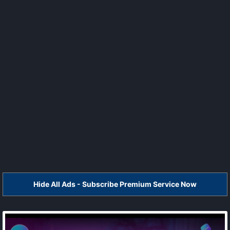
Hide All Ads - Subscribe Premium Service Now