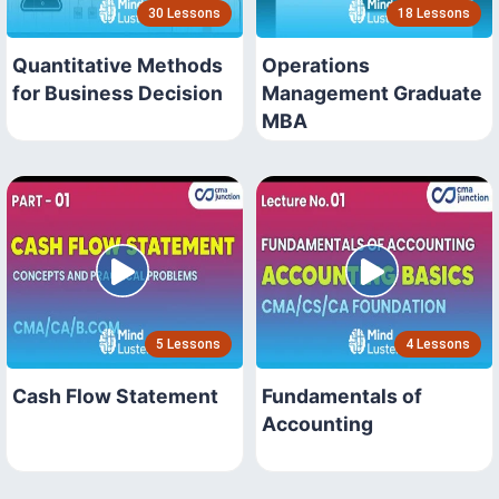
30 Lessons
18 Lessons
Quantitative Methods
Operations
for Business Decision
Management Graduate
MBA
5 Lessons
4 Lessons
Cash Flow Statement
Fundamentals of
Accounting