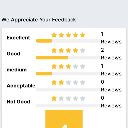
We Appreciate Your Feedback
1
Excellent
Reviews
2
Good
Reviews
1
medium
Reviews
0
Acceptable
Reviews
0
Not Good
Reviews