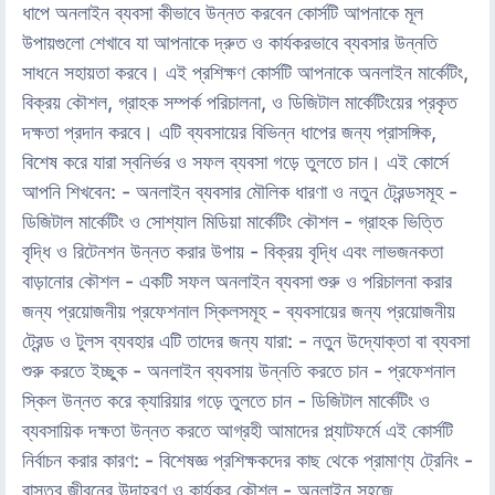
ধাপে অনলাইন ব্যবসা কীভাবে উন্নত করবেন কোর্সটি আপনাকে মূল
উপায়গুলো শেখাবে যা আপনাকে দ্রুত ও কার্যকরভাবে ব্যবসার উন্নতি
সাধনে সহায়তা করবে। এই প্রশিক্ষণ কোর্সটি আপনাকে অনলাইন মার্কেটিং,
বিক্রয় কৌশল, গ্রাহক সম্পর্ক পরিচালনা, ও ডিজিটাল মার্কেটিংয়ের প্রকৃত
দক্ষতা প্রদান করবে। এটি ব্যবসায়ের বিভিন্ন ধাপের জন্য প্রাসঙ্গিক,
বিশেষ করে যারা স্বনির্ভর ও সফল ব্যবসা গড়ে তুলতে চান। এই কোর্সে
আপনি শিখবেন: - অনলাইন ব্যবসার মৌলিক ধারণা ও নতুন ট্রেন্ডসমূহ -
ডিজিটাল মার্কেটিং ও সোশ্যাল মিডিয়া মার্কেটিং কৌশল - গ্রাহক ভিত্তি
বৃদ্ধি ও রিটেনশন উন্নত করার উপায় - বিক্রয় বৃদ্ধি এবং লাভজনকতা
বাড়ানোর কৌশল - একটি সফল অনলাইন ব্যবসা শুরু ও পরিচালনা করার
জন্য প্রয়োজনীয় প্রফেশনাল স্কিলসমূহ - ব্যবসায়ের জন্য প্রয়োজনীয়
ট্রেন্ড ও টুলস ব্যবহার এটি তাদের জন্য যারা: - নতুন উদ্যোক্তা বা ব্যবসা
শুরু করতে ইচ্ছুক - অনলাইন ব্যবসায় উন্নতি করতে চান - প্রফেশনাল
স্কিল উন্নত করে ক্যারিয়ার গড়ে তুলতে চান - ডিজিটাল মার্কেটিং ও
ব্যবসায়িক দক্ষতা উন্নত করতে আগ্রহী আমাদের প্ল্যাটফর্মে এই কোর্সটি
নির্বাচন করার কারণ: - বিশেষজ্ঞ প্রশিক্ষকদের কাছ থেকে প্রামাণ্য ট্রেনিং -
বাস্তব জীবনের উদাহরণ ও কার্যকর কৌশল - অনলাইন সহজে