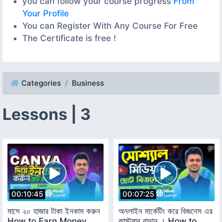
you can follow your course progress
From
Your Profile
You can Register With Any Course For Free
The Certificate is free !
Categories
Business
Lessons | 3
00:10:45
00:07:25
মাসে ২০ হাজার টাকা ইনকাম করুন
অনলাইন মার্কেটিং করে বিজনেস এর
How to Earn Money
কাস্টমার বাড়ান । How to