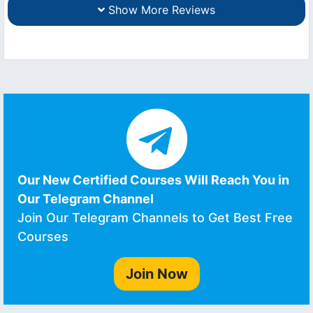
Show More Reviews
Our New Certified Courses Will Reach You in
Our Telegram Channel
Join Our Telegram Channels to Get Best Free
Courses
Join Now