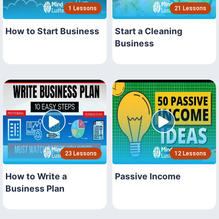
1 Lessons
21 Lessons
How to Start Business
Start a Cleaning
Business
23 Lessons
12 Lessons
How to Write a
Passive Income
Business Plan