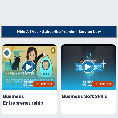
Hide All Ads - Subscribe Premium Service Now
18 Lessons
18 Lessons
Business
Business Soft Skills
Entrepreneurship