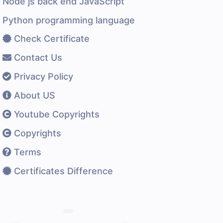
Node js back end JavaScript
Python programming language
Check Certificate
Contact Us
Privacy Policy
About US
Youtube Copyrights
Copyrights
Terms
Certificates Difference