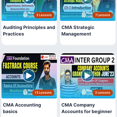
5 Lessons
7 Lessons
Auditing Principles and
CMA Strategic
Practices
Management
15 Lessons
3 Lessons
CMA Accounting
CMA Company
basics
Accounts for beginner