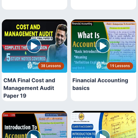
38 Lessons
19 Lessons
CMA Final Cost and
Financial Accounting
Management Audit
basics
Paper 19