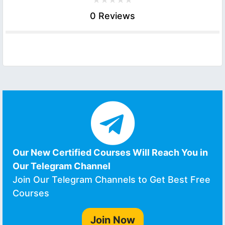
0 Reviews
Our New Certified Courses Will Reach You in
Our Telegram Channel
Join Our Telegram Channels to Get Best Free
Courses
Join Now