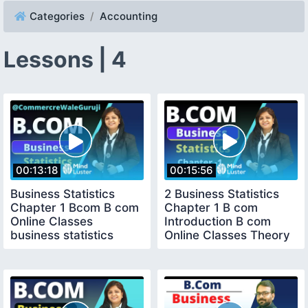
Categories
Accounting
Lessons | 4
00:13:18
00:15:56
Business Statistics
2 Business Statistics
Chapter 1 Bcom B com
Chapter 1 B com
Online Classes
Introduction B com
business statistics
Online Classes Theory
chapter 1 theory