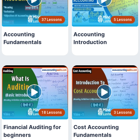
37 Lessons
5 Lessons
Accounting
Accounting
Fundamentals
Introduction
18 Lessons
3 Lessons
Financial Auditing for
Cost Accounting
beginners
Fundamentals