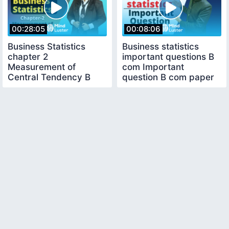
00:28:05
00:08:06
Business Statistics
Business statistics
chapter 2
important questions B
Measurement of
com Important
Central Tendency B
question B com paper
com 1st year Types of
Series