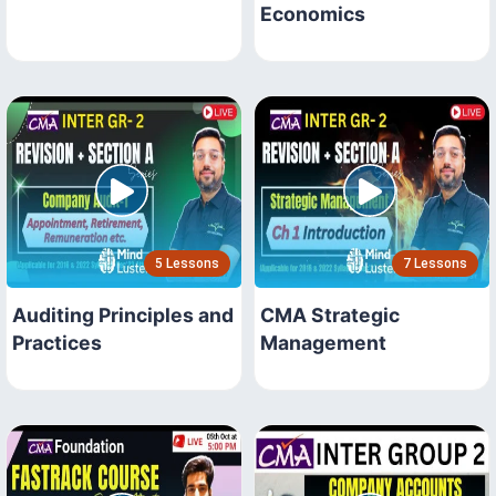
Economics
5 Lessons
7 Lessons
Auditing Principles and
CMA Strategic
Practices
Management