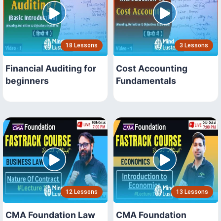
18 Lessons
3 Lessons
Financial Auditing for
Cost Accounting
beginners
Fundamentals
12 Lessons
13 Lessons
CMA Foundation Law
CMA Foundation