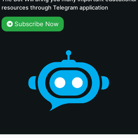
resources through Telegram application
Subscribe Now