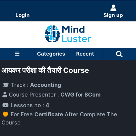
Login
Sign up
Categories
Recent
आयकर परीक्षा की तैयारी Course
Track :
Accounting
Course Presenter :
CWG for BCom
Lessons no :
4
For Free
Certificate
After Complete The
Course