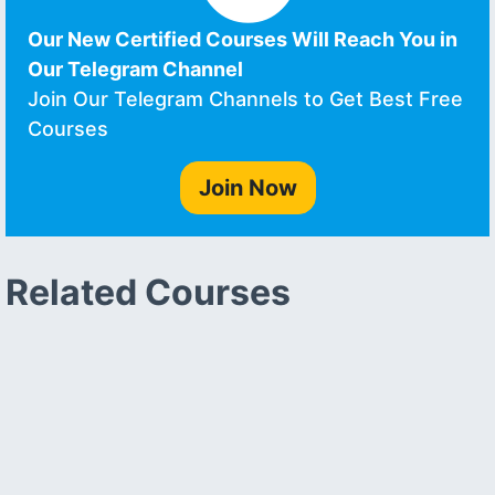
Our New Certified Courses Will Reach You in
Our Telegram Channel
Join Our Telegram Channels to Get Best Free
Courses
Join Now
Related Courses