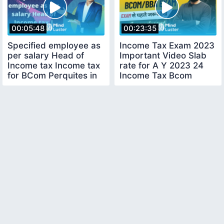
00:05:48
00:23:35
Specified employee as
Income Tax Exam 2023
per salary Head of
Important Video Slab
Income tax Income tax
rate for A Y 2023 24
for BCom Perquites in
Income Tax Bcom
Salary head