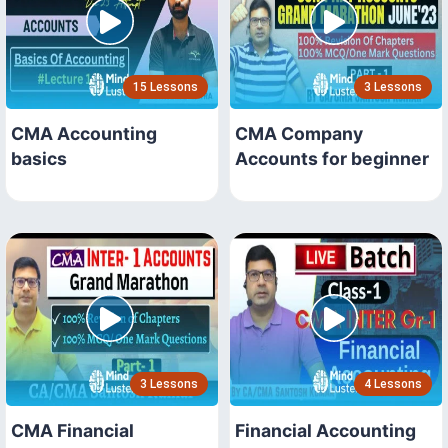
15 Lessons
3 Lessons
CMA Accounting
CMA Company
basics
Accounts for beginner
3 Lessons
4 Lessons
CMA Financial
Financial Accounting