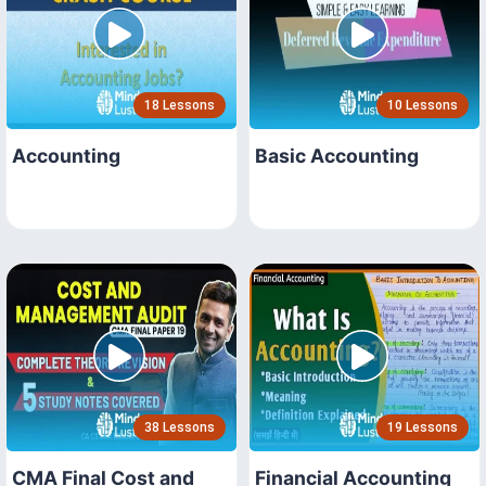
18 Lessons
10 Lessons
Accounting
Basic Accounting
38 Lessons
19 Lessons
CMA Final Cost and
Financial Accounting