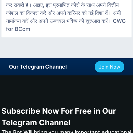
कर सकते हैं। आइए, इस प्रमाणित कोर्स के साथ अपने वित्तीय
कौशल का विकास करें और अपने करियर को नई दिशा दें। अभी
नामांकन करें और अपने उज्जवल भविष्य की शुरुआत करें। CWG
for BCom
Our Telegram Channel
Join Now
Subscribe Now For Free in Our
Telegram Channel
The Bot Will bring you many important educational