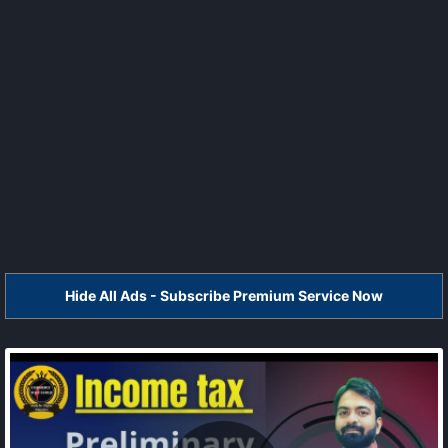
Hide All Ads - Subscribe Premium Service Now