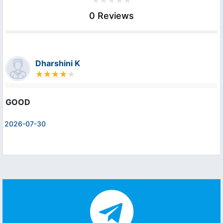
0 Reviews
Dharshini K
GOOD
2026-07-30