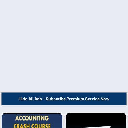
Hide All Ads - Subscribe Premium Service Now