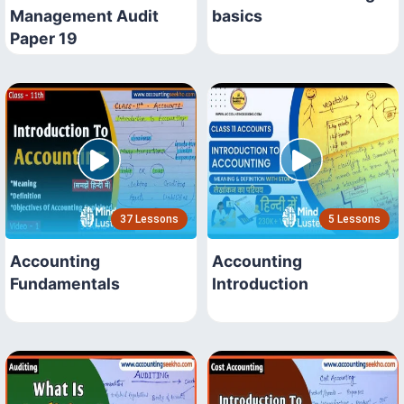
Management Audit
basics
Paper 19
37 Lessons
5 Lessons
Accounting
Accounting
Fundamentals
Introduction