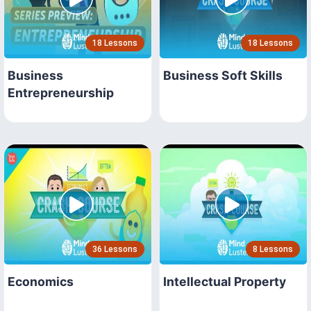
18 Lessons
18 Lessons
Business
Business Soft Skills
Entrepreneurship
36 Lessons
8 Lessons
Economics
Intellectual Property