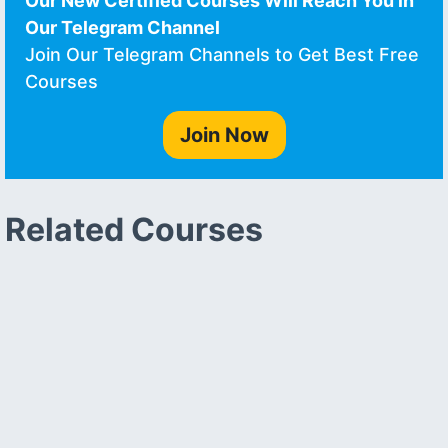
Our New Certified Courses Will Reach You in
Our Telegram Channel
Join Our Telegram Channels to Get Best Free
Courses
Join Now
Related Courses