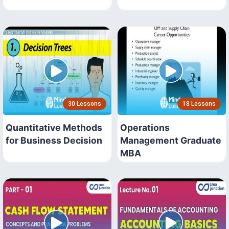
30 Lessons
18 Lessons
Quantitative Methods
Operations
for Business Decision
Management Graduate
MBA