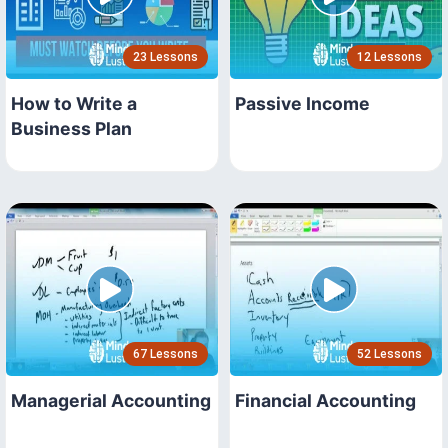
23 Lessons
12 Lessons
How to Write a
Passive Income
Business Plan
67 Lessons
52 Lessons
Managerial Accounting
Financial Accounting