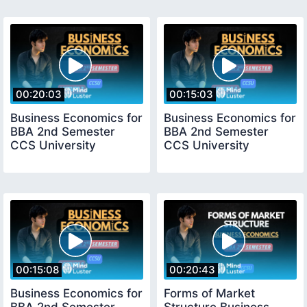
00:20:03
00:15:03
Business Economics for
Business Economics for
BBA 2nd Semester
BBA 2nd Semester
CCS University
CCS University
00:15:08
00:20:43
Business Economics for
Forms of Market
BBA 2nd Semester
Structure Business