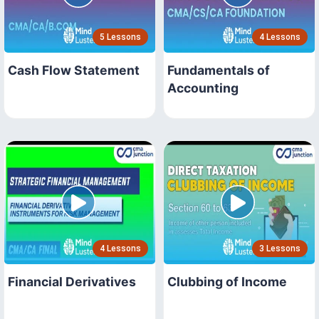
5 Lessons
4 Lessons
Cash Flow Statement
Fundamentals of
Accounting
4 Lessons
3 Lessons
Financial Derivatives
Clubbing of Income