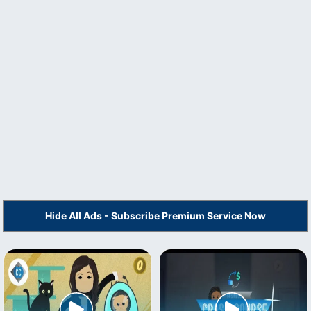
Hide All Ads - Subscribe Premium Service Now