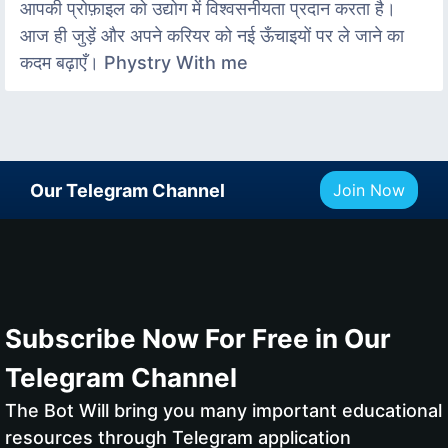
आपकी प्रोफ़ाइल को उद्योग में विश्वसनीयता प्रदान करता है।
आज ही जुड़ें और अपने करियर को नई ऊँचाइयों पर ले जाने का
कदम बढ़ाएँ। Phystry With me
Our Telegram Channel
Join Now
Subscribe Now For Free in Our
Telegram Channel
The Bot Will bring you many important educational
resources through Telegram application