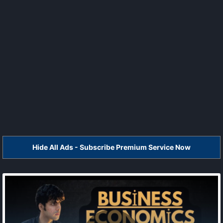
Hide All Ads - Subscribe Premium Service Now