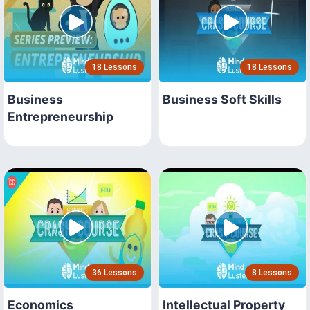
18 Lessons
18 Lessons
Business
Business Soft Skills
Entrepreneurship
36 Lessons
8 Lessons
Economics
Intellectual Property