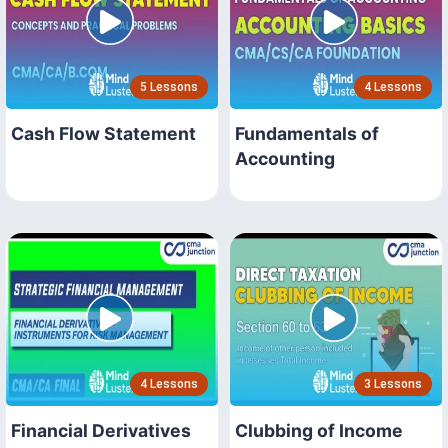
5 Lessons
4 Lessons
Cash Flow Statement
Fundamentals of
Accounting
4 Lessons
3 Lessons
Financial Derivatives
Clubbing of Income