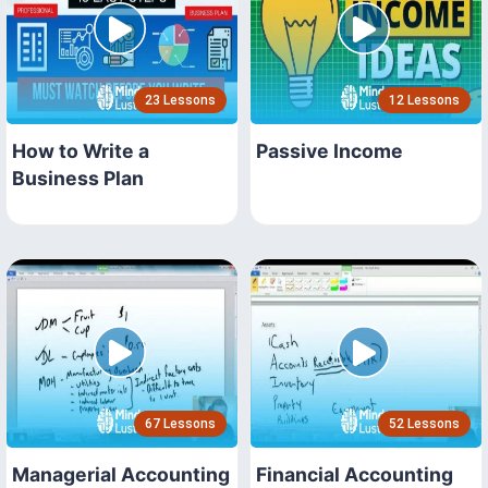
23 Lessons
12 Lessons
How to Write a
Passive Income
Business Plan
67 Lessons
52 Lessons
Managerial Accounting
Financial Accounting