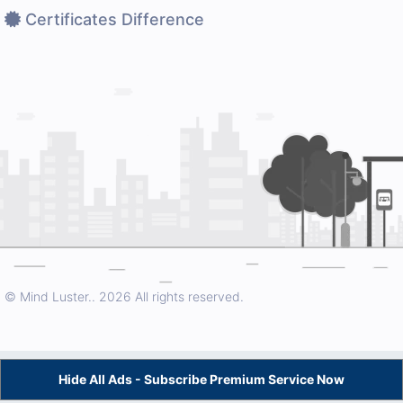
Certificates Difference
© Mind Luster..
2026 All rights reserved.
Hide All Ads - Subscribe Premium Service Now