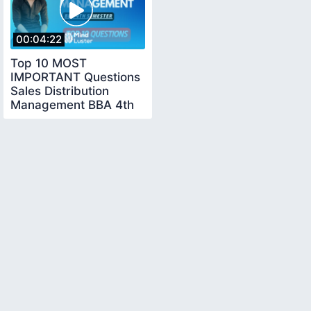
00:04:22
Top 10 MOST
IMPORTANT Questions
Sales Distribution
Management BBA 4th
Sem