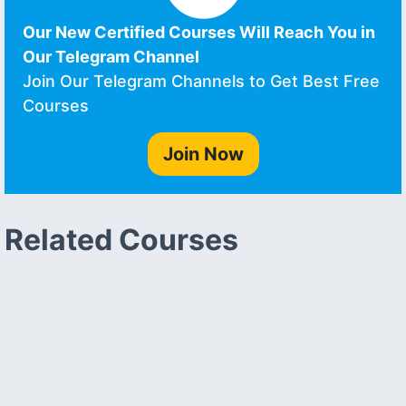
Our New Certified Courses Will Reach You in
Our Telegram Channel
Join Our Telegram Channels to Get Best Free
Courses
Join Now
Related Courses