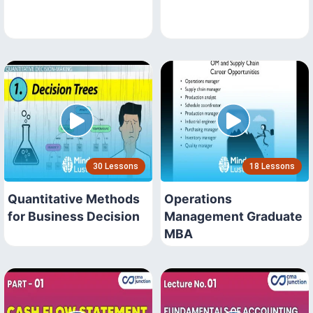
30 Lessons
18 Lessons
Quantitative Methods
Operations
for Business Decision
Management Graduate
MBA