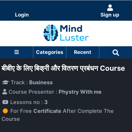
Login
Sign up
Categories
Recent
बीबीए के लिए बिक्री और वितरण प्रबंधन Course
Track :
Business
Course Presenter :
Phystry With me
Lessons no :
3
For Free
Certificate
After Complete The
Course