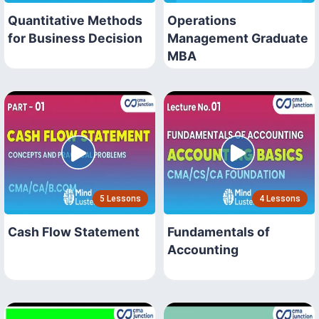
Quantitative Methods
Operations
for Business Decision
Management Graduate
MBA
5 Lessons
4 Lessons
Cash Flow Statement
Fundamentals of
Accounting