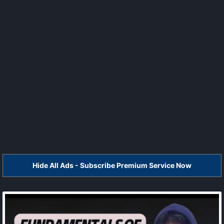
Hide All Ads - Subscribe Premium Service Now