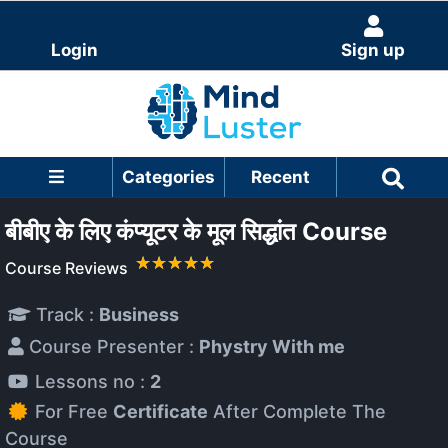
Login
Sign up
Categories
Recent
बीबीए के लिए कंप्यूटर के मूल सिद्धांत Course
Course Reviews
Track :
Business
Course Presenter :
Phystry With me
Lessons no :
2
For Free
Certificate
After Complete The
Course