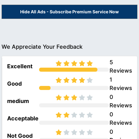
Hide All Ads - Subscribe Premium Service Now
We Appreciate Your Feedback
5
Excellent
Reviews
1
Good
Reviews
0
medium
Reviews
0
Acceptable
Reviews
0
Not Good