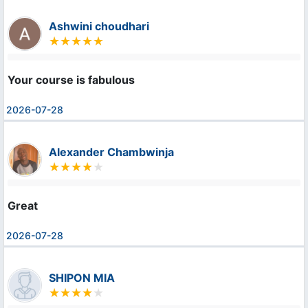
Ashwini choudhari
Your course is fabulous
2026-07-28
Alexander Chambwinja
Great
2026-07-28
SHIPON MIA