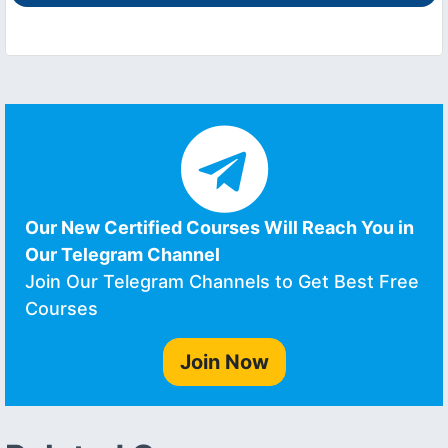
Our New Certified Courses Will Reach You in
Our Telegram Channel
Join Our Telegram Channels to Get Best Free
Courses
Join Now