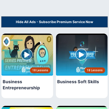
Hide All Ads - Subscribe Premium Service Now
18 Lessons
18 Lessons
Business
Business Soft Skills
Entrepreneurship