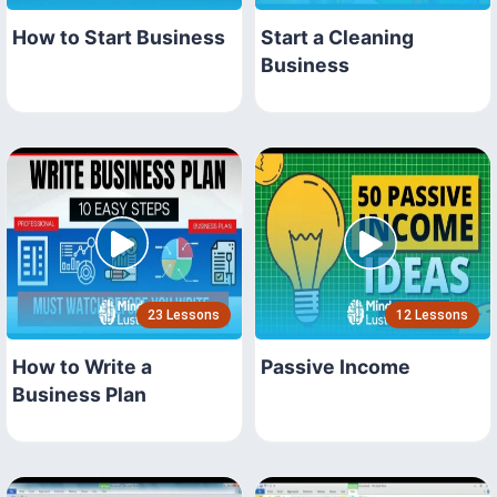
How to Start Business
Start a Cleaning
Business
23 Lessons
12 Lessons
How to Write a
Passive Income
Business Plan