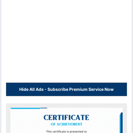
Hide All Ads - Subscribe Premium Service Now