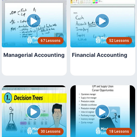
67 Lessons
52 Lessons
Managerial Accounting
Financial Accounting
30 Lessons
18 Lessons