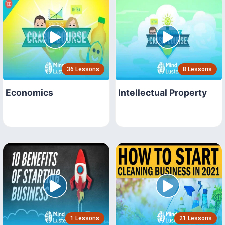
36 Lessons
8 Lessons
Economics
Intellectual Property
1 Lessons
21 Lessons