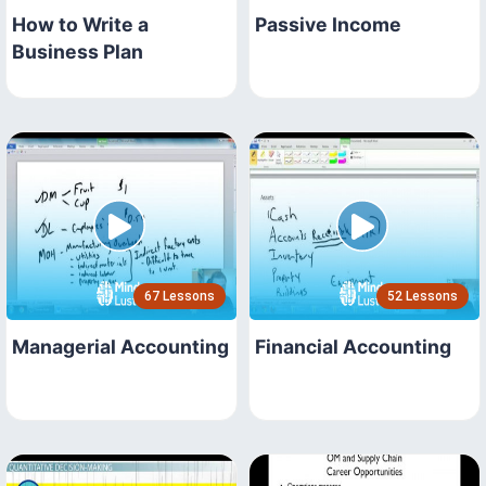
How to Write a
Passive Income
Business Plan
67 Lessons
52 Lessons
Managerial Accounting
Financial Accounting