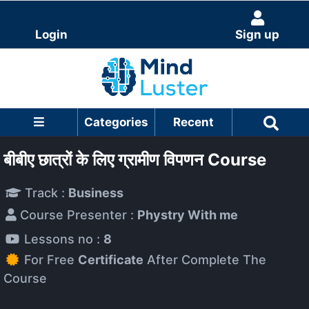
Login
Sign up
Categories
Recent
बीबीए छात्रों के लिए ग्रामीण विपणन Course
Track :
Business
Course Presenter :
Phystry With me
Lessons no :
8
For Free
Certificate
After Complete The
Course