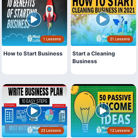
1 Lessons
21 Lessons
How to Start Business
Start a Cleaning
Business
23 Lessons
12 Lessons