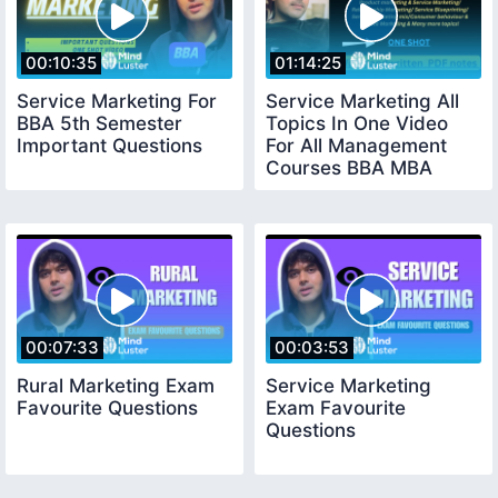
00:10:35
01:14:25
Service Marketing For
Service Marketing All
BBA 5th Semester
Topics In One Video
Important Questions
For All Management
Courses BBA MBA
00:07:33
00:03:53
Rural Marketing Exam
Service Marketing
Favourite Questions
Exam Favourite
Questions