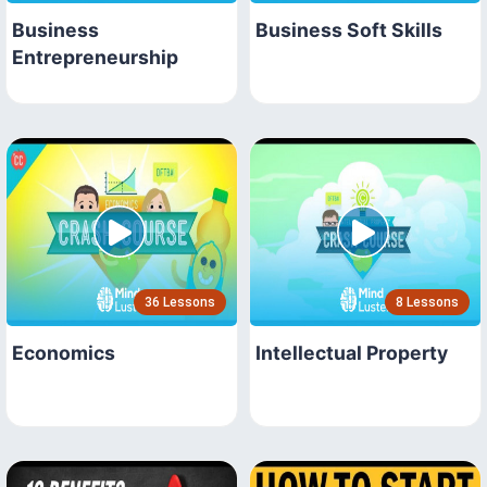
Business
Business Soft Skills
Entrepreneurship
36 Lessons
8 Lessons
Economics
Intellectual Property