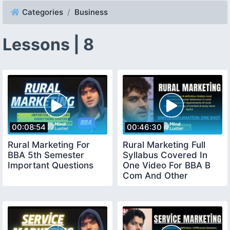
Categories
Business
Lessons | 8
00:08:54
00:46:30
Rural Marketing For
Rural Marketing Full
BBA 5th Semester
Syllabus Covered In
Important Questions
One Video For BBA B
Com And Other
Management Courses