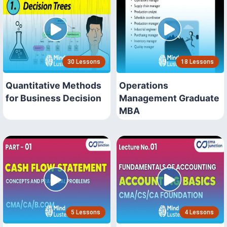
30 Lessons
18 Lessons
Quantitative Methods
Operations
for Business Decision
Management Graduate
MBA
5 Lessons
4 Lessons