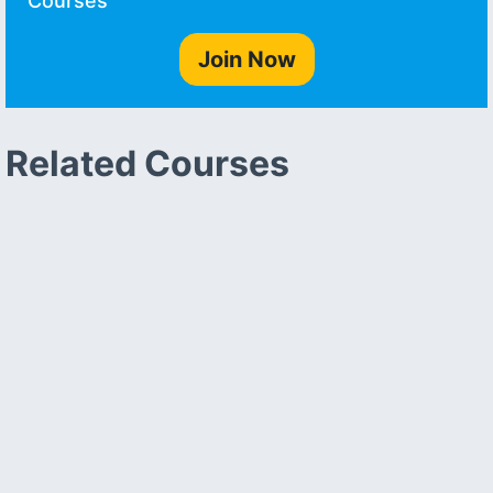
Courses
Join Now
Related Courses