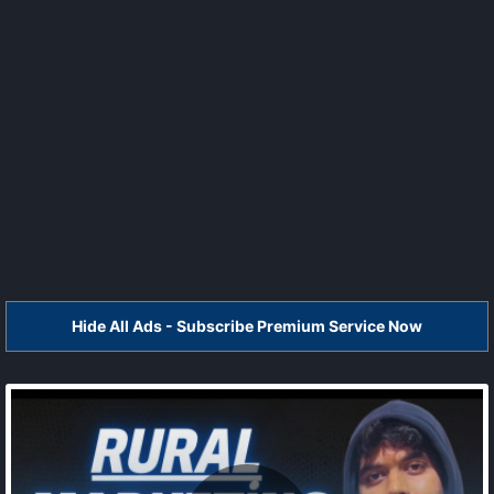
Hide All Ads - Subscribe Premium Service Now