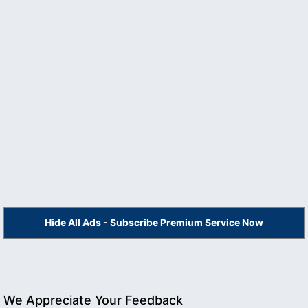
Hide All Ads - Subscribe Premium Service Now
We Appreciate Your Feedback