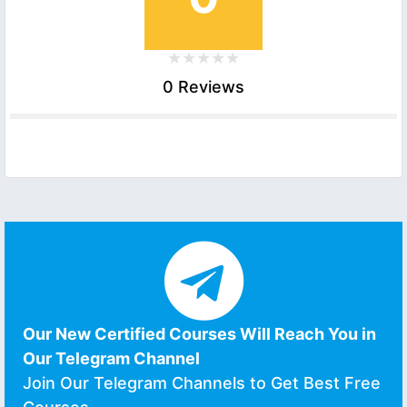
0 Reviews
Our New Certified Courses Will Reach You in
Our Telegram Channel
Join Our Telegram Channels to Get Best Free