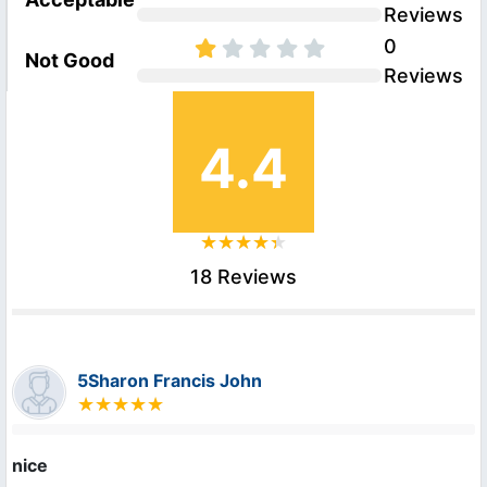
Reviews
0
Not Good
Reviews
4.4
18 Reviews
5Sharon Francis John
nice