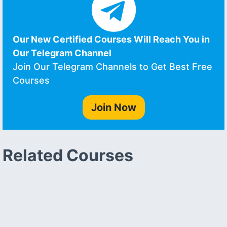
Our New Certified Courses Will Reach You in
Our Telegram Channel
Join Our Telegram Channels to Get Best Free
Courses
Join Now
Related Courses