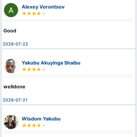
Alexey Vorontsov
Good
2026-07-22
Yakubu Akuyinga Shaibu
welldone
2026-07-21
Wisdom Yakubu