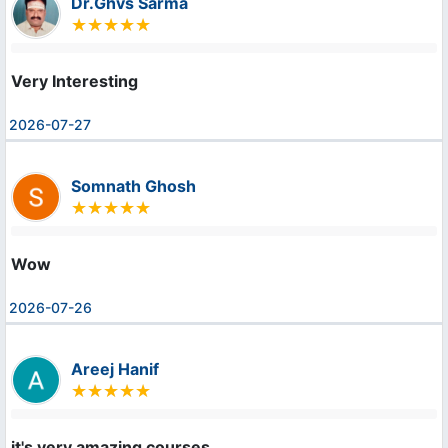
Dr.Ghvs Sarma
Very Interesting
2026-07-27
Somnath Ghosh
Wow
2026-07-26
Areej Hanif
it's very amazing courses