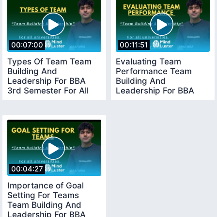
00:07:00
00:11:51
Types Of Team Team
Evaluating Team
Building And
Performance Team
Leadership For BBA
Building And
3rd Semester For All
Leadership For BBA
Universities
3rd Semester
00:04:27
Importance of Goal
Setting For Teams
Team Building And
Leadership For BBA