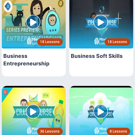
18 Lessons
18 Lessons
Business
Business Soft Skills
Entrepreneurship
36 Lessons
8 Lessons