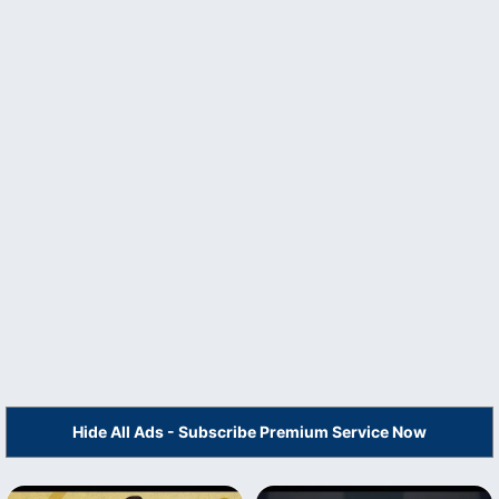
Hide All Ads - Subscribe Premium Service Now