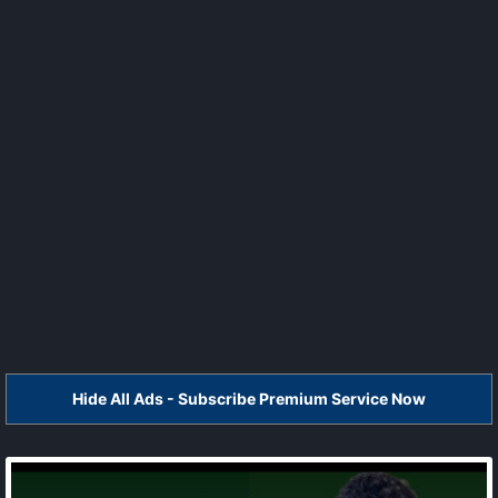
Hide All Ads - Subscribe Premium Service Now