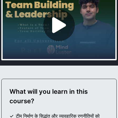
What will you learn in this
course?
टीम निर्माण के सिद्धांत और व्यावहारिक रणनीतियों को