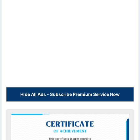
Hide All Ads - Subscribe Premium Service Now