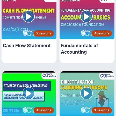
5 Lessons
4 Lessons
Cash Flow Statement
Fundamentals of
Accounting
4 Lessons
3 Lessons