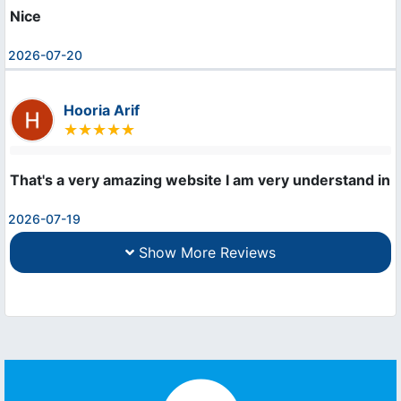
Nice
2026-07-20
Hooria Arif
That's a very amazing website I am very understand in 
2026-07-19
Show More Reviews