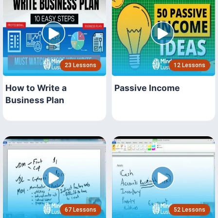
23 Lessons
12 Lessons
How to Write a
Passive Income
Business Plan
67 Lessons
52 Lessons