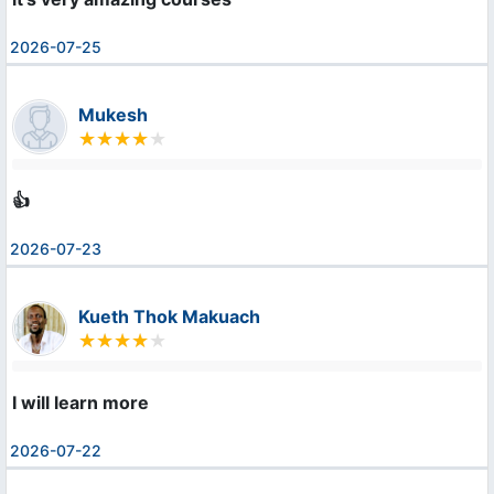
2026-07-25
Mukesh
👍
2026-07-23
Kueth Thok Makuach
I will learn more
2026-07-22