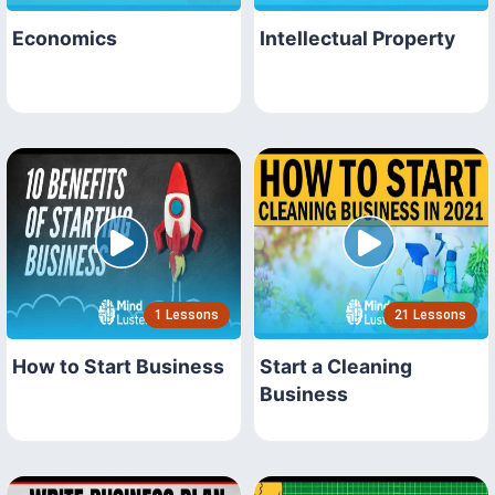
Economics
Intellectual Property
1 Lessons
21 Lessons
How to Start Business
Start a Cleaning
Business