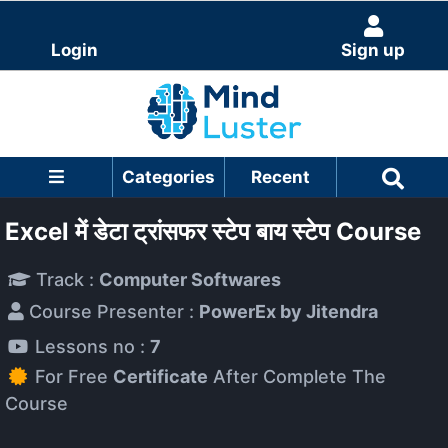
Login
Sign up
Categories
Recent
Excel में डेटा ट्रांसफर स्टेप बाय स्टेप Course
Track :
Computer Softwares
Course Presenter :
PowerEx by Jitendra
Lessons no :
7
For Free
Certificate
After Complete The
Course