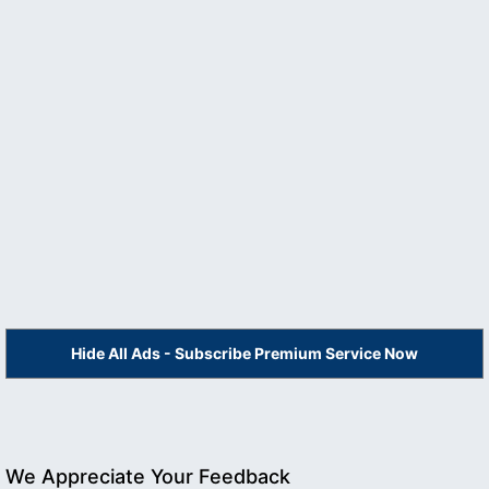
Hide All Ads - Subscribe Premium Service Now
We Appreciate Your Feedback