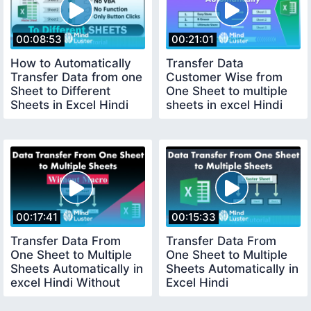
00:08:53
00:21:01
How to Automatically
Transfer Data
Transfer Data from one
Customer Wise from
Sheet to Different
One Sheet to multiple
Sheets in Excel Hindi
sheets in excel Hindi
00:17:41
00:15:33
Transfer Data From
Transfer Data From
One Sheet to Multiple
One Sheet to Multiple
Sheets Automatically in
Sheets Automatically in
excel Hindi Without
Excel Hindi
Macro