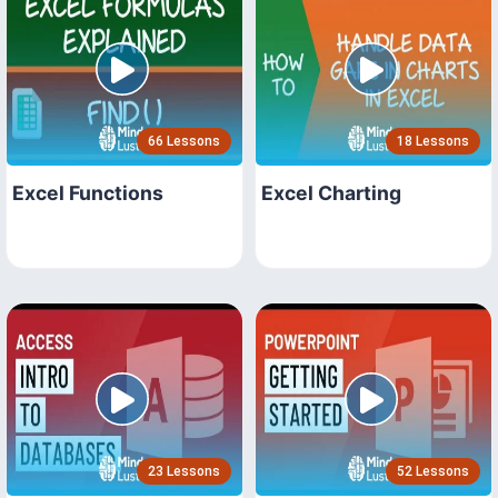
66 Lessons
18 Lessons
Excel Functions
Excel Charting
23 Lessons
52 Lessons