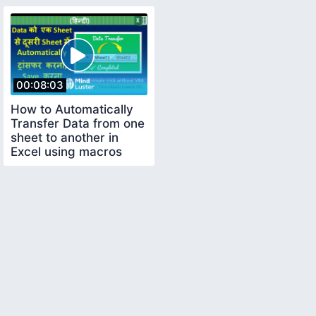
00:08:03
How to Automatically
Transfer Data from one
sheet to another in
Excel using macros
Hindi