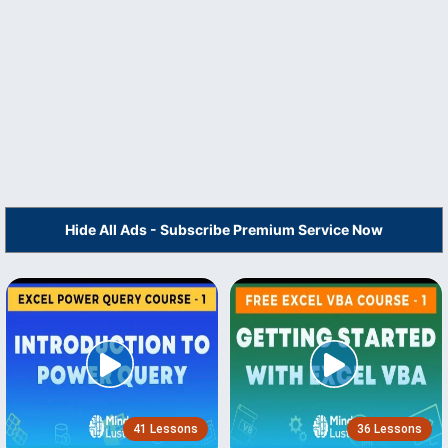
Hide All Ads - Subscribe Premium Service Now
41 Lessons
36 Lessons