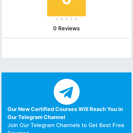
0 Reviews
Our New Certified Courses Will Reach You in
Our Telegram Channel
Join Our Telegram Channels to Get Best Free