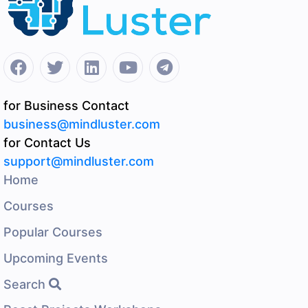
for Business Contact
business@mindluster.com
for Contact Us
support@mindluster.com
Home
Courses
Popular Courses
Upcoming Events
Search