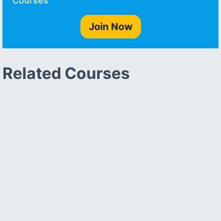
Courses
Join Now
Related Courses