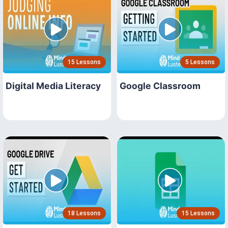
15 Lessons
5 Lessons
Digital Media Literacy
Google Classroom
18 Lessons
15 Lessons