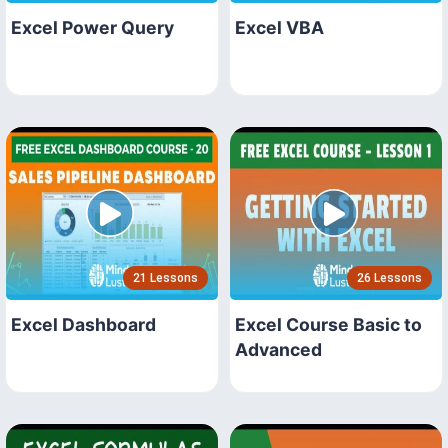
Excel Power Query
Excel VBA
21 Lessons
26 Lessons
Excel Dashboard
Excel Course Basic to
Advanced