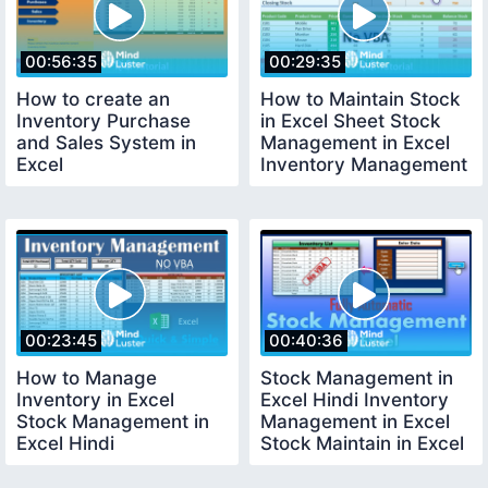
00:56:35
00:29:35
How to create an
How to Maintain Stock
Inventory Purchase
in Excel Sheet Stock
and Sales System in
Management in Excel
Excel
Inventory Management
in Excel
00:23:45
00:40:36
How to Manage
Stock Management in
Inventory in Excel
Excel Hindi Inventory
Stock Management in
Management in Excel
Excel Hindi
Stock Maintain in Excel