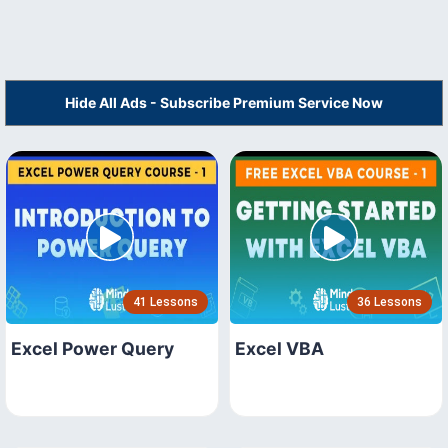
Hide All Ads - Subscribe Premium Service Now
41 Lessons
36 Lessons
Excel Power Query
Excel VBA