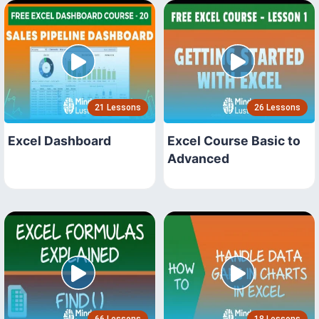
21 Lessons
26 Lessons
Excel Dashboard
Excel Course Basic to
Advanced