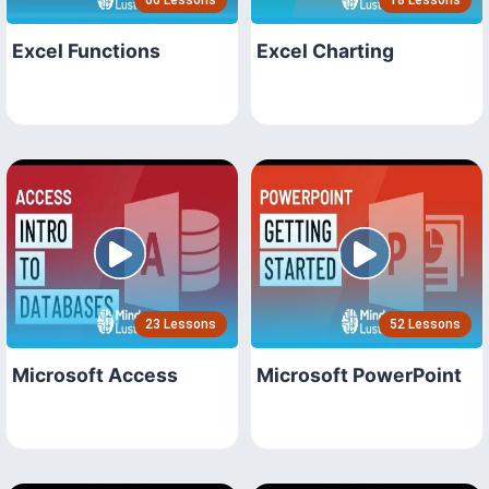
66 Lessons
18 Lessons
Excel Functions
Excel Charting
23 Lessons
52 Lessons
Microsoft Access
Microsoft PowerPoint