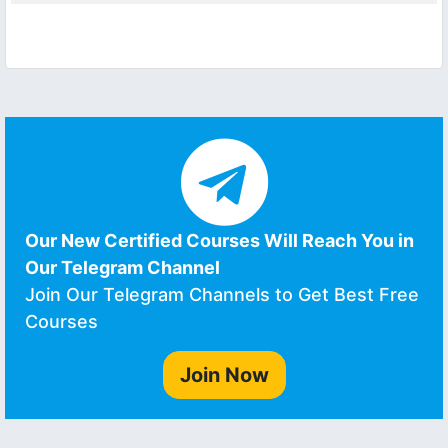
Our New Certified Courses Will Reach You in
Our Telegram Channel
Join Our Telegram Channels to Get Best Free
Courses
Join Now