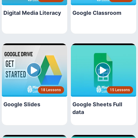
Digital Media Literacy
Google Classroom
18 Lessons
15 Lessons
Google Slides
Google Sheets Full
data