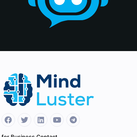
for Business Contact