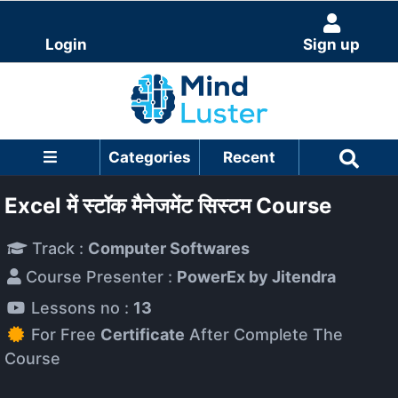
Login
Sign up
Categories
Recent
Excel में स्टॉक मैनेजमेंट सिस्टम Course
Track :
Computer Softwares
Course Presenter :
PowerEx by Jitendra
Lessons no :
13
For Free
Certificate
After Complete The
Course