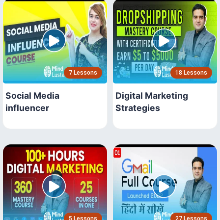
7 Lessons
18 Lessons
Social Media
Digital Marketing
influencer
Strategies
5 Lessons
27 Lessons