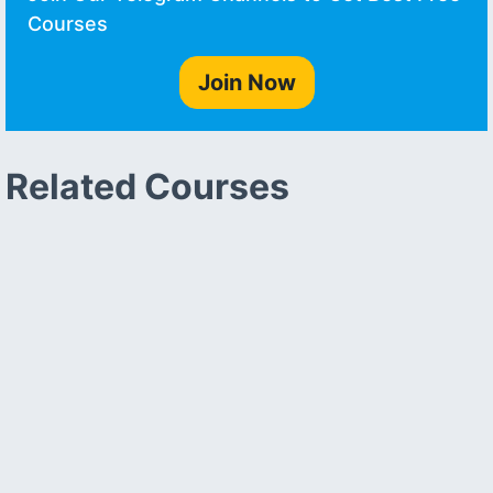
Courses
Join Now
Related Courses