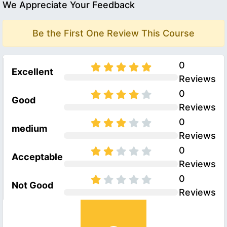
We Appreciate Your Feedback
Be the First One Review This Course
0
Excellent
Reviews
0
Good
Reviews
0
medium
Reviews
0
Acceptable
Reviews
0
Not Good
Reviews