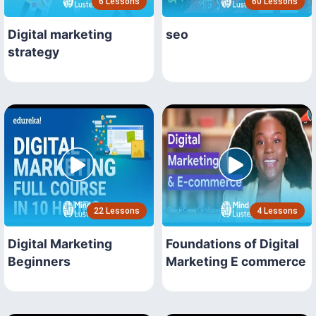
6 Lessons
60 Lessons
Digital marketing
seo
strategy
22 Lessons
4 Lessons
Digital Marketing
Foundations of Digital
Beginners
Marketing E commerce