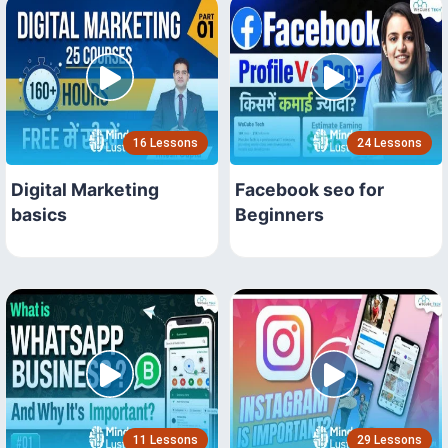
16 Lessons
24 Lessons
Digital Marketing
Facebook seo for
basics
Beginners
11 Lessons
29 Lessons