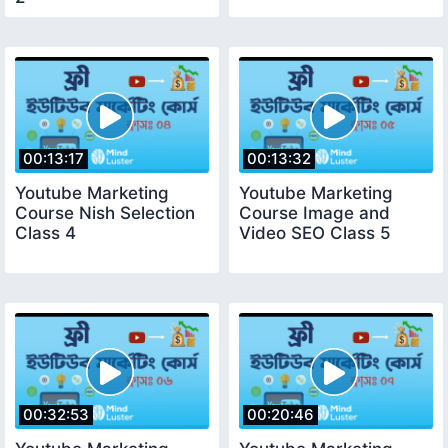
00:13:17
00:13:32
Youtube Marketing
Youtube Marketing
Course Nish Selection
Course Image and
Class 4
Video SEO Class 5
00:32:53
00:20:46