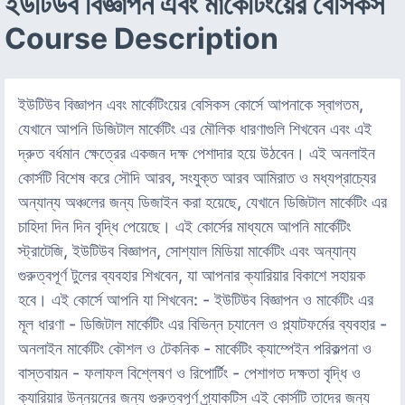
ইউটিউব বিজ্ঞাপন এবং মার্কেটিংয়ের বেসিকস
Course Description
ইউটিউব বিজ্ঞাপন এবং মার্কেটিংয়ের বেসিকস কোর্সে আপনাকে স্বাগতম,
যেখানে আপনি ডিজিটাল মার্কেটিং এর মৌলিক ধারণাগুলি শিখবেন এবং এই
দ্রুত বর্ধমান ক্ষেত্রের একজন দক্ষ পেশাদার হয়ে উঠবেন। এই অনলাইন
কোর্সটি বিশেষ করে সৌদি আরব, সংযুক্ত আরব আমিরাত ও মধ্যপ্রাচ্যের
অন্যান্য অঞ্চলের জন্য ডিজাইন করা হয়েছে, যেখানে ডিজিটাল মার্কেটিং এর
চাহিদা দিন দিন বৃদ্ধি পেয়েছে। এই কোর্সের মাধ্যমে আপনি মার্কেটিং
স্ট্রাটেজি, ইউটিউব বিজ্ঞাপন, সোশ্যাল মিডিয়া মার্কেটিং এবং অন্যান্য
গুরুত্বপূর্ণ টুলের ব্যবহার শিখবেন, যা আপনার ক্যারিয়ার বিকাশে সহায়ক
হবে। এই কোর্সে আপনি যা শিখবেন: - ইউটিউব বিজ্ঞাপন ও মার্কেটিং এর
মূল ধারণা - ডিজিটাল মার্কেটিং এর বিভিন্ন চ্যানেল ও প্ল্যাটফর্মের ব্যবহার -
অনলাইন মার্কেটিং কৌশল ও টেকনিক - মার্কেটিং ক্যাম্পেইন পরিকল্পনা ও
বাস্তবায়ন - ফলাফল বিশ্লেষণ ও রিপোর্টিং - পেশাগত দক্ষতা বৃদ্ধি ও
ক্যারিয়ার উন্নয়নের জন্য গুরুত্বপূর্ণ প্র্যাকটিস এই কোর্সটি তাদের জন্য