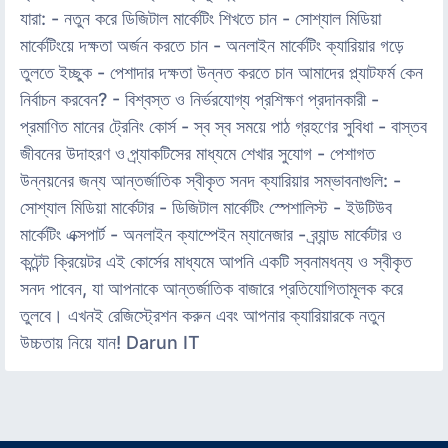
যারা: - নতুন করে ডিজিটাল মার্কেটিং শিখতে চান - সোশ্যাল মিডিয়া
মার্কেটিংয়ে দক্ষতা অর্জন করতে চান - অনলাইন মার্কেটিং ক্যারিয়ার গড়ে
তুলতে ইচ্ছুক - পেশাদার দক্ষতা উন্নত করতে চান আমাদের প্ল্যাটফর্ম কেন
নির্বাচন করবেন? - বিশ্বস্ত ও নির্ভরযোগ্য প্রশিক্ষণ প্রদানকারী -
প্রমাণিত মানের ট্রেনিং কোর্স - স্ব স্ব সময়ে পাঠ গ্রহণের সুবিধা - বাস্তব
জীবনের উদাহরণ ও প্র্যাকটিসের মাধ্যমে শেখার সুযোগ - পেশাগত
উন্নয়নের জন্য আন্তর্জাতিক স্বীকৃত সনদ ক্যারিয়ার সম্ভাবনাগুলি: -
সোশ্যাল মিডিয়া মার্কেটার - ডিজিটাল মার্কেটিং স্পেশালিস্ট - ইউটিউব
মার্কেটিং এক্সপার্ট - অনলাইন ক্যাম্পেইন ম্যানেজার - ব্র্যান্ড মার্কেটার ও
কন্টেন্ট ক্রিয়েটর এই কোর্সের মাধ্যমে আপনি একটি স্বনামধন্য ও স্বীকৃত
সনদ পাবেন, যা আপনাকে আন্তর্জাতিক বাজারে প্রতিযোগিতামূলক করে
তুলবে। এখনই রেজিস্ট্রেশন করুন এবং আপনার ক্যারিয়ারকে নতুন
উচ্চতায় নিয়ে যান! Darun IT