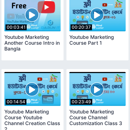
00:03:41
00:20:37
Youtube Marketing
Youtube Marketing
Another Course Intro in
Course Part 1
Bangla
00:14:54
00:23:49
Youtube Marketing
Youtube Marketing
Course Youtube
Course Channel
Channel Creation Class
Customization Class 3
2