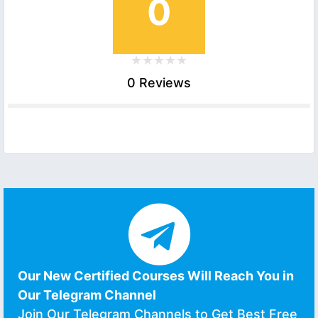
0
0 Reviews
Our New Certified Courses Will Reach You in
Our Telegram Channel
Join Our Telegram Channels to Get Best Free