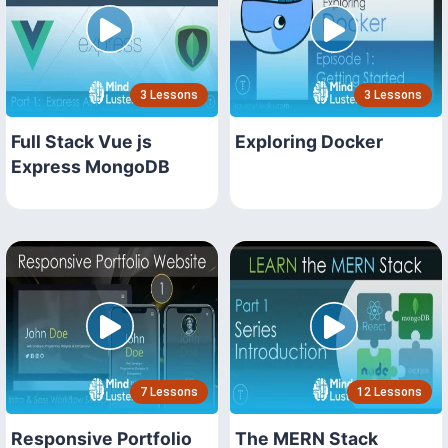
3 Lessons
3 Lessons
Full Stack Vue js
Exploring Docker
Express MongoDB
7 Lessons
12 Lessons
Responsive Portfolio
The MERN Stack