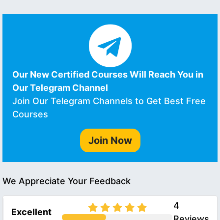
Our New Certified Courses Will Reach You in
Our Telegram Channel
Join Our Telegram Channels to Get Best Free
Courses
Join Now
We Appreciate Your Feedback
4
Excellent
Reviews