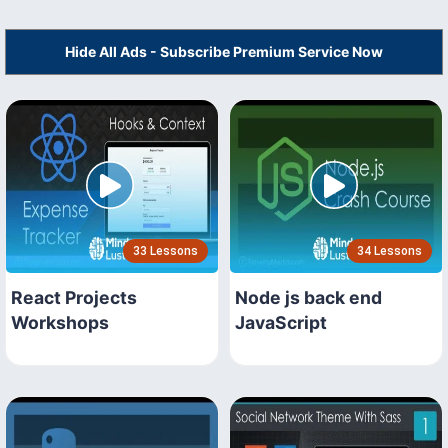
Hide All Ads - Subscribe Premium Service Now
33 Lessons
34 Lessons
React Projects
Node js back end
Workshops
JavaScript