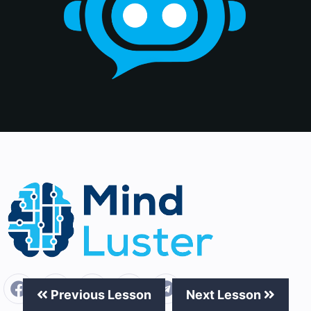
Previous Lesson
Next Lesson