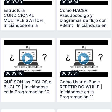
00:07:30
00:05:04
Estructura
Como HACER
CONDICIONAL
Pseudocodigo y
MÚLTIPLE SWITCH |
Diagramas de flujo con
Iniciándose en la
PSeInt | Iniciándose en
Programación 8
la Programación 9
00:09:40
00:05:31
QUÉ SON los CICLOS o
Como Usar el Bucle
BUCLES | Iniciándose
REPETIR DO WHILE |
en la Programación 10
Iniciándose en la
Programación 11