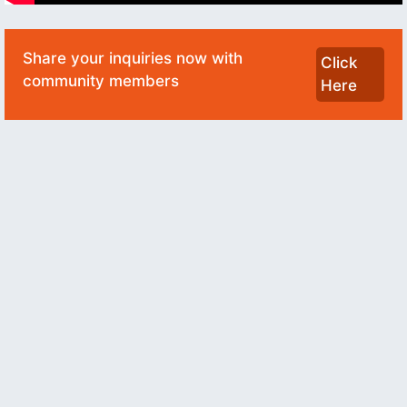
Share your inquiries now with
Click
community members
Here