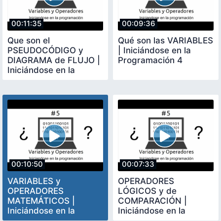
00:11:35
00:09:36
Que son el
Qué son las VARIABLES
PSEUDOCÓDIGO y
| Iniciándose en la
DIAGRAMA de FLUJO |
Programación 4
Iniciándose en la
Programación 3
00:10:50
00:07:33
VARIABLES y
OPERADORES
OPERADORES
LÓGICOS y de
MATEMÁTICOS |
COMPARACIÓN |
Iniciándose en la
Iniciándose en la
Programación 5
Programación 6