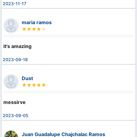
2023-11-17
maria ramos
it's amazing
2023-09-18
Dust
messirve
2023-09-05
Juan Guadalupe Chajchalac Ramos