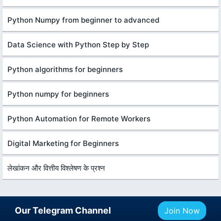
Python Numpy from beginner to advanced
Data Science with Python Step by Step
Python algorithms for beginners
Python numpy for beginners
Python Automation for Remote Workers
Digital Marketing for Beginners
लेखांकन और वित्तीय विश्लेषण के प्रश्न
Our Telegram Channel
Join Now