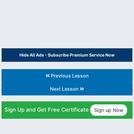
Hide All Ads - Subscribe Premium Service Now
Previous Lesson
Next Lesson
Sign Up and Get Free Certificate
Sign up Now