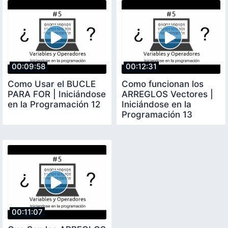
00:09:58
00:12:31
Como Usar el BUCLE
Como funcionan los
PARA FOR | Iniciándose
ARREGLOS Vectores |
en la Programación 12
Iniciándose en la
Programación 13
00:11:07