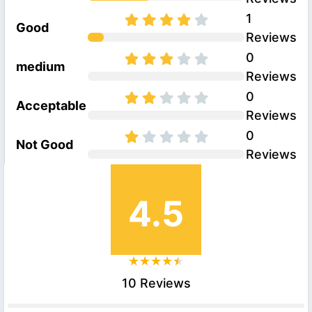
1
Good
Reviews
0
medium
Reviews
0
Acceptable
Reviews
0
Not Good
Reviews
4.5
10 Reviews