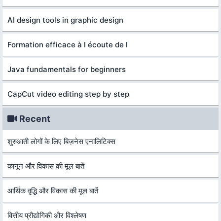
AI design tools in graphic design
Formation efficace à l écoute de l
Java fundamentals for beginners
CapCut video editing step by step
Recent
शुरुआती लोगों के लिए बिज़नेस एनालिटिक्स
कानून और विकास की मूल बातें
आर्थिक वृद्धि और विकास की मूल बातें
वित्तीय प्रौद्योगिकी और विश्लेषण