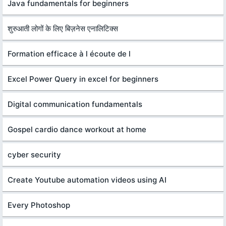
Java fundamentals for beginners
शुरुआती लोगों के लिए बिज़नेस एनालिटिक्स
Formation efficace à l écoute de l
Excel Power Query in excel for beginners
Digital communication fundamentals
Gospel cardio dance workout at home
cyber security
Create Youtube automation videos using AI
Every Photoshop