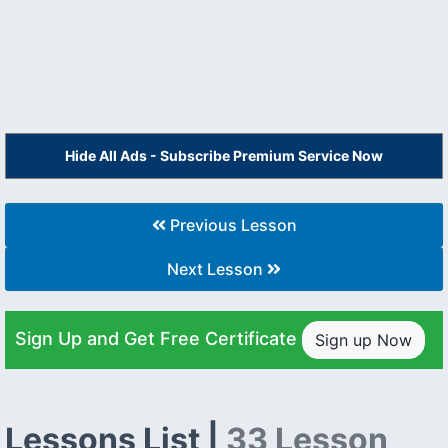
Hide All Ads - Subscribe Premium Service Now
Previous Lesson
Next Lesson
Sign Up and Get Free Certificate
Sign up Now
Lessons List |
33 Lesson