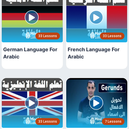
33 Lessons
33 Lessons
German Language For
French Language For
Arabic
Arabic
33 Lessons
7 Lessons