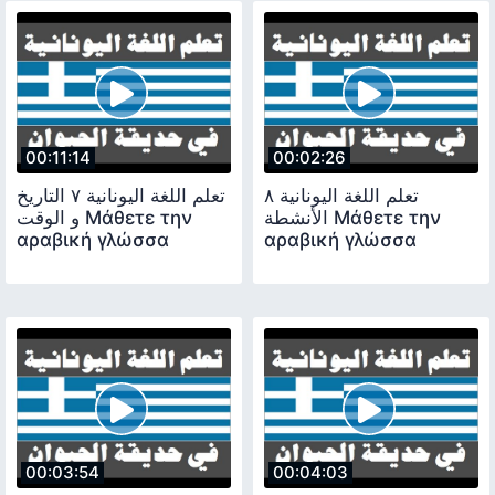
00:11:14
00:02:26
تعلم اللغة اليونانية ٨
تعلم اللغة اليونانية ٧ التاريخ
الأنشطة Μάθετε την
و الوقت Μάθετε την
αραβική γλώσσα
αραβική γλώσσα
00:03:54
00:04:03