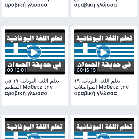
αραβική γλώσσα
αραβική γλώσσα
00:12:01
00:16:19
تعلم اللغة اليونانية ١٩
تعلم اللغة اليونانية ١٧ في
المواصلات Μάθετε την
المطعم Μάθετε την
αραβική γλώσσα
αραβική γλώσσα