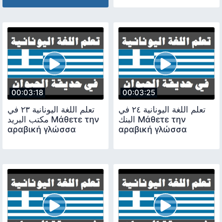
00:03:18
00:03:25
تعلم اللغة اليونانية ٢٤ في
تعلم اللغة اليونانية ٢٣ في
البنك Μάθετε την
مكتب البريد Μάθετε την
αραβική γλώσσα
αραβική γλώσσα