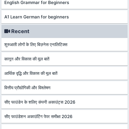
English Grammar for Beginners
A1 Learn German for beginners
Recent
शुरुआती लोगों के लिए बिज़नेस एनालिटिक्स
कानून और विकास की मूल बातें
आर्थिक वृद्धि और विकास की मूल बातें
वित्तीय प्रौद्योगिकी और विश्लेषण
सीए फाउंडेन के शलिए कंपनी अकाउंट्स 2026
सीए फाउंडेशन अकाउंटिंग पेपर समीक्षा 2026