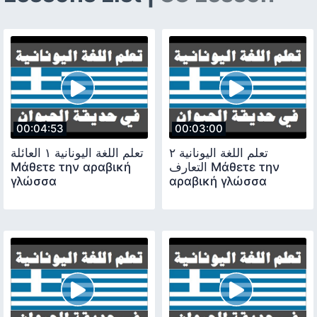
00:04:53
00:03:00
تعلم اللغة اليونانية ٢
تعلم اللغة اليونانية ١ العائلة
Μάθετε την αραβική
التعارف Μάθετε την
γλώσσα
αραβική γλώσσα