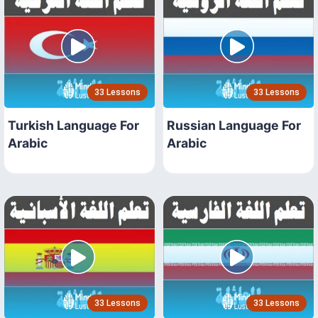
33 Lessons
33 Lessons
Turkish Language For
Russian Language For
Arabic
Arabic
33 Lessons
33 Lessons