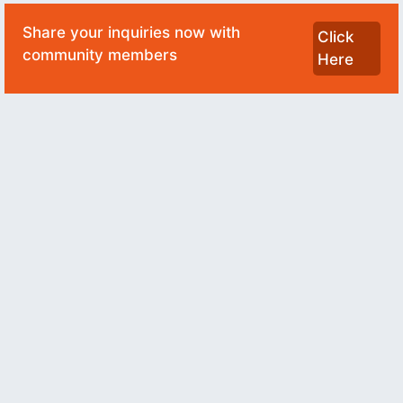
Share your inquiries now with
Click
community members
Here