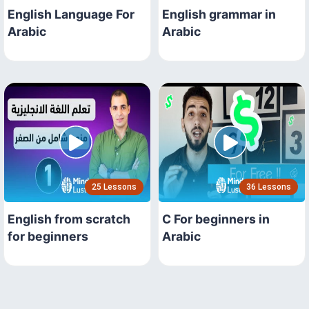
English Language For
English grammar in
Arabic
Arabic
25 Lessons
36 Lessons
English from scratch
C For beginners in
for beginners
Arabic