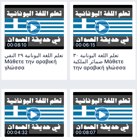
00:08:10
00:06:15
تعلم اللغة اليونانية ٣٠
تعلم اللغة اليونانية ٢٩ النفي
Μάθετε την αραβική
ضمائر الملكية Μάθετε
γλώσσα
την αραβική γλώσσα
00:04:32
00:08:07