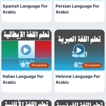
Spanish Language For
Persian Language For
Arabic
Arabic
33 Lessons
32 Lessons
Italian Language For
Hebrew Language For
Arabic
Arabic