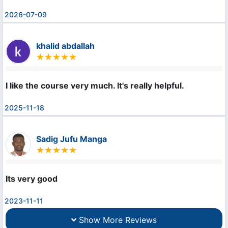
2026-07-09
khalid abdallah
I like the course very much. It's really helpful.
2025-11-18
Sadig Jufu Manga
Its very good
2023-11-11
Show More Reviews