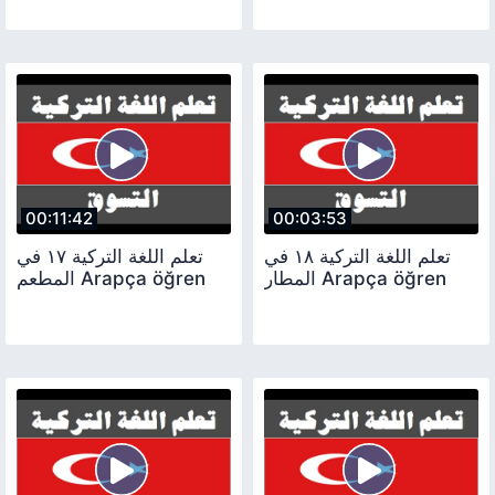
00:11:42
00:03:53
تعلم اللغة التركية ١٨ في
تعلم اللغة التركية ١٧ في
المطار Arapça öğren
المطعم Arapça öğren