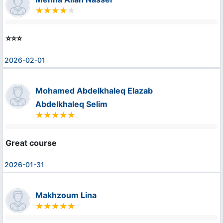
⭐️⭐️⭐️
2026-02-01
Mohamed Abdelkhaleq Elazab
Abdelkhaleq Selim
Great course
2026-01-31
Makhzoum Lina