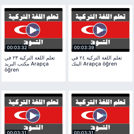
00:03:32
00:03:39
تعلم اللغة التركية ٢٤ في
تعلم اللغة التركية ٢٣ في
البنك Arapça öğren
مكتب البريد Arapça
öğren
00:03:31
00:03:31