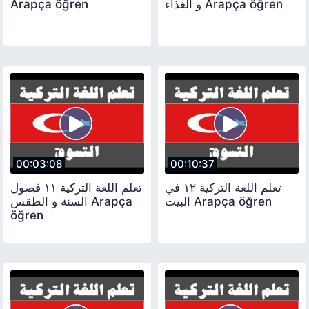
Arapça öğren
و الغذاء Arapça öğren
00:03:08
00:10:37
تعلم اللغة التركية ١٢ في
تعلم اللغة التركية ١١ فصول
البيت Arapça öğren
السنة و الطقس Arapça
öğren