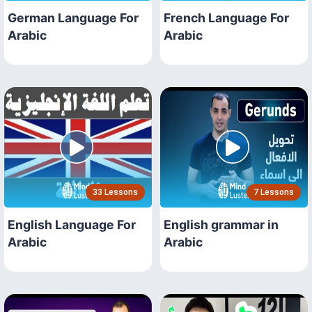
German Language For
French Language For
Arabic
Arabic
33 Lessons
7 Lessons
English Language For
English grammar in
Arabic
Arabic