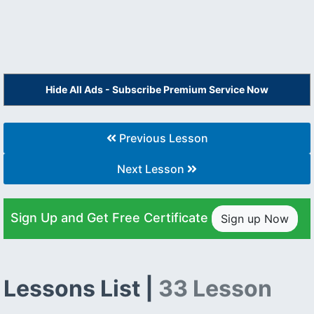
Hide All Ads - Subscribe Premium Service Now
Previous Lesson
Next Lesson
Sign Up and Get Free Certificate
Sign up Now
Lessons List |
33 Lesson