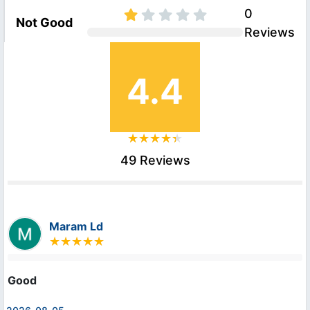
0
Not Good
Reviews
4.4
49 Reviews
Maram Ld
Good