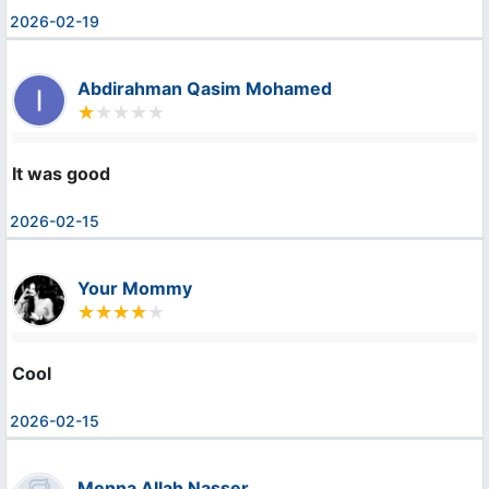
2026-02-19
Abdirahman Qasim Mohamed
It was good
2026-02-15
Your Mommy
Cool
2026-02-15
Menna Allah Nasser