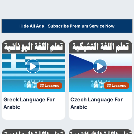
Hide All Ads - Subscribe Premium Service Now
33 Lessons
33 Lessons
Greek Language For
Czech Language For
Arabic
Arabic