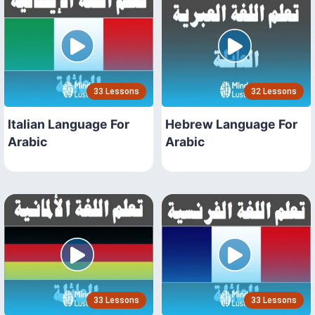
33 Lessons
32 Lessons
Italian Language For
Hebrew Language For
Arabic
Arabic
33 Lessons
33 Lessons