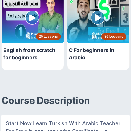
25 Lessons
36 Lessons
English from scratch
C For beginners in
for beginners
Arabic
Course Description
Start Now Learn Turkish With Arabic Teacher