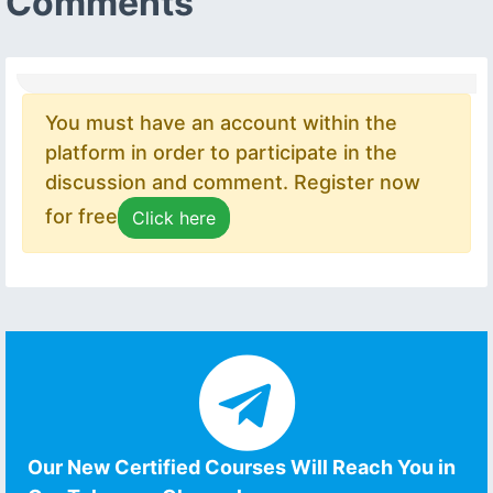
Comments
You must have an account within the
platform in order to participate in the
discussion and comment. Register now
for free
Click here
Our New Certified Courses Will Reach You in