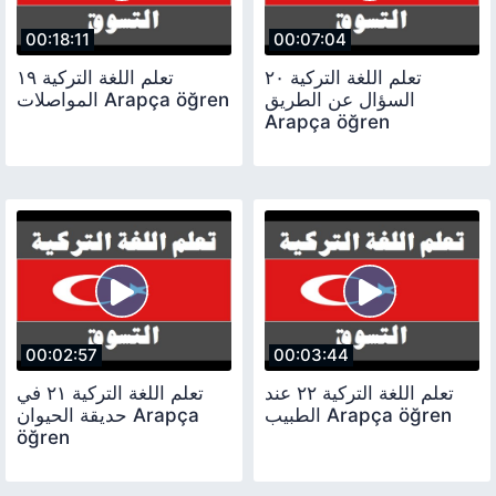
00:18:11
00:07:04
تعلم اللغة التركية ٢٠
تعلم اللغة التركية ١٩
السؤال عن الطريق
المواصلات Arapça öğren
Arapça öğren
00:02:57
00:03:44
تعلم اللغة التركية ٢٢ عند
تعلم اللغة التركية ٢١ في
الطبيب Arapça öğren
حديقة الحيوان Arapça
öğren