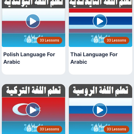
33 Lessons
33 Lessons
Polish Language For
Thai Language For
Arabic
Arabic
33 Lessons
33 Lessons