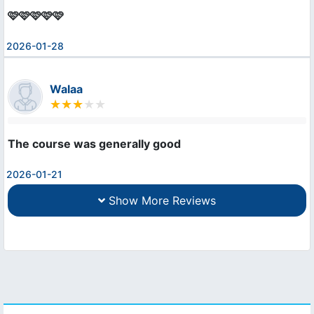
🩷🩷🩷🩷🩷
2026-01-28
Walaa
The course was generally good
2026-01-21
Show More Reviews