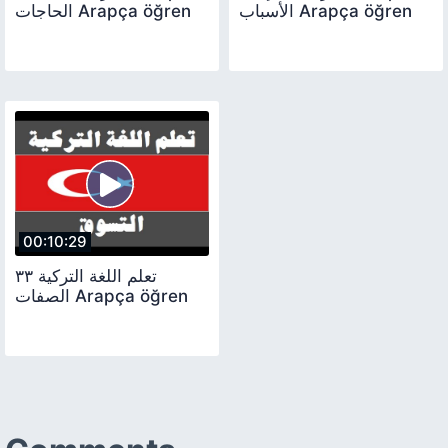
الأسباب Arapça öğren
الحاجات Arapça öğren
00:10:29
تعلم اللغة التركية ٣٣
الصفات Arapça öğren