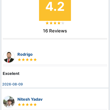
4.2
16 Reviews
Rodrigo
Excelent
2026-08-09
Nitesh Yadav