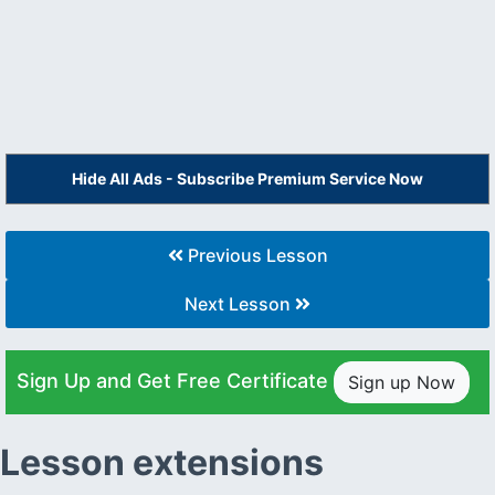
Hide All Ads - Subscribe Premium Service Now
Previous Lesson
Next Lesson
Sign Up and Get Free Certificate
Sign up Now
Lesson extensions