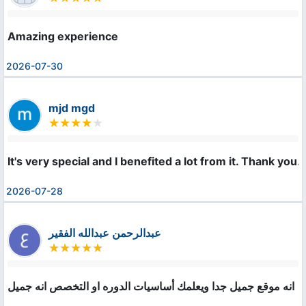
Amazing experience
2026-07-30
mjd mgd
It's very special and I benefited a lot from it. Thank you.
2026-07-28
عبدالرحمن عبدالله الفقير
انه موقع جميل جدا ويعلمك أساسيات الدوره او التخصص انه جميل