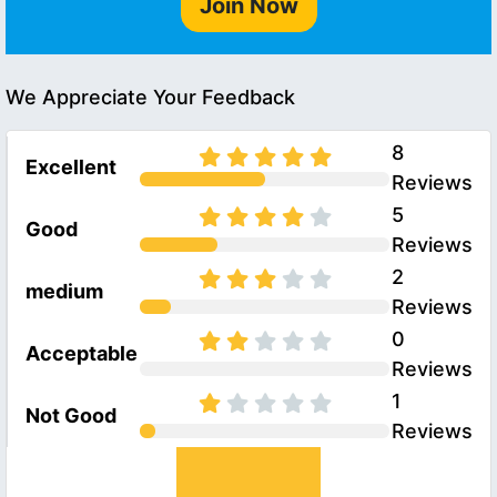
Join Now
We Appreciate Your Feedback
8
Excellent
Reviews
5
Good
Reviews
2
medium
Reviews
0
Acceptable
Reviews
1
Not Good
Reviews