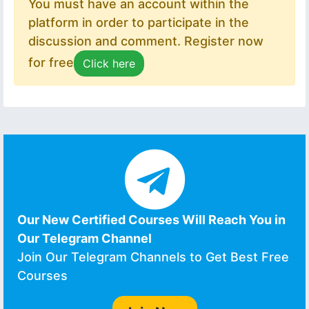
You must have an account within the
platform in order to participate in the
discussion and comment. Register now
for free
Click here
Our New Certified Courses Will Reach You in
Our Telegram Channel
Join Our Telegram Channels to Get Best Free
Courses