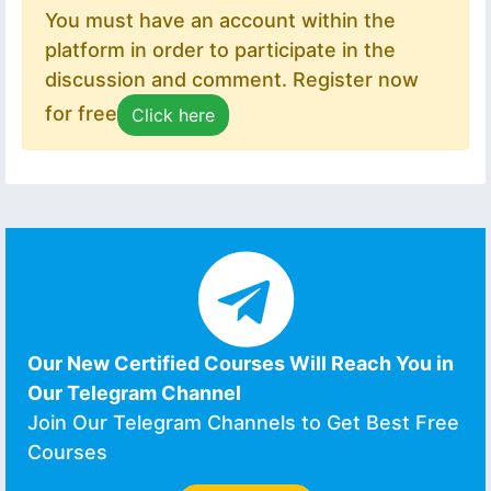
You must have an account within the
platform in order to participate in the
discussion and comment. Register now
for free
Click here
Our New Certified Courses Will Reach You in
Our Telegram Channel
Join Our Telegram Channels to Get Best Free
Courses