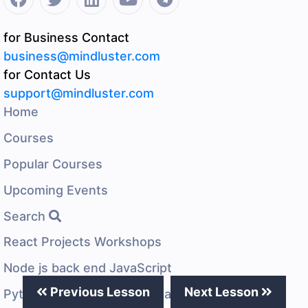
for Business Contact
business@mindluster.com
for Contact Us
support@mindluster.com
Home
Courses
Popular Courses
Upcoming Events
Search
React Projects Workshops
Node js back end JavaScript
Previous Lesson
Next Lesson
Python programming language