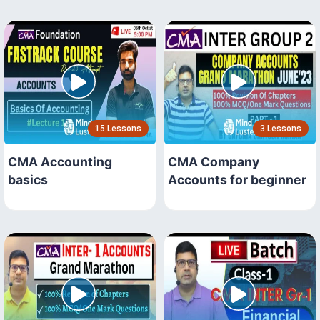
15 Lessons
3 Lessons
CMA Accounting
CMA Company
basics
Accounts for beginner