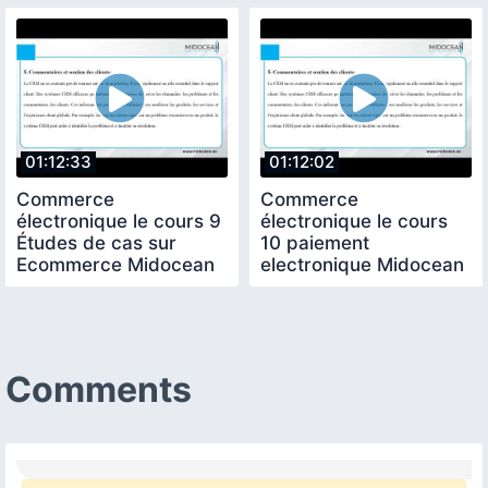
01:12:33
01:12:02
Commerce
Commerce
électronique le cours 9
électronique le cours
Études de cas sur
10 paiement
Ecommerce Midocean
electronique Midocean
University
University
Comments