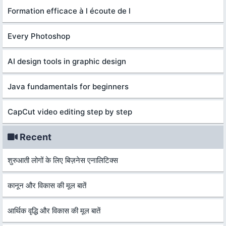
Formation efficace à l écoute de l
Every Photoshop
AI design tools in graphic design
Java fundamentals for beginners
CapCut video editing step by step
Recent
शुरुआती लोगों के लिए बिज़नेस एनालिटिक्स
कानून और विकास की मूल बातें
आर्थिक वृद्धि और विकास की मूल बातें