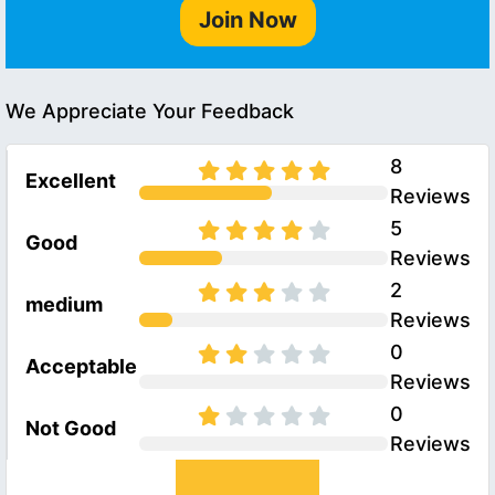
Join Now
We Appreciate Your Feedback
8
Excellent
Reviews
5
Good
Reviews
2
medium
Reviews
0
Acceptable
Reviews
0
Not Good
Reviews