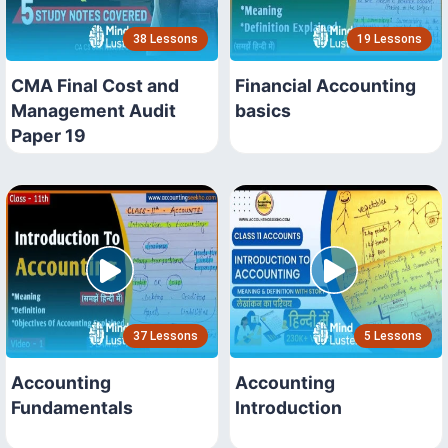
38 Lessons
19 Lessons
CMA Final Cost and
Financial Accounting
Management Audit
basics
Paper 19
37 Lessons
5 Lessons
Accounting
Accounting
Fundamentals
Introduction