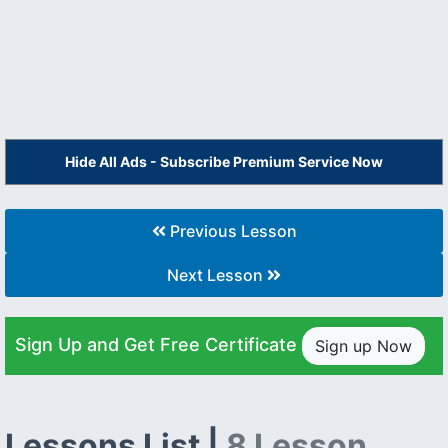
Hide All Ads - Subscribe Premium Service Now
Previous Lesson
Next Lesson
Sign Up and Get Free Certificate
Sign up Now
Lessons List |
8 Lesson