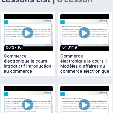
00:37:10
01:01:19
Commerce
Commerce
électronique le cours
électronique le cours 1
introductif Introduction
Modèles d affaires du
au commerce
commerce électronique
électronique Midocean
Midocean University
University