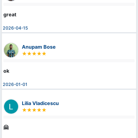
great
2026-04-15
Anupam Bose
ok
2026-01-01
Lilia Vladicescu
🤗