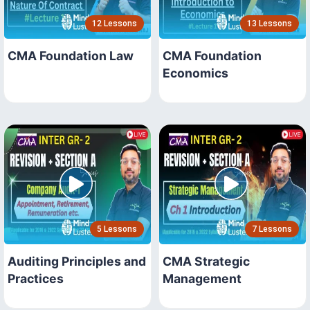
12 Lessons
13 Lessons
CMA Foundation Law
CMA Foundation
Economics
5 Lessons
7 Lessons
Auditing Principles and
CMA Strategic
Practices
Management