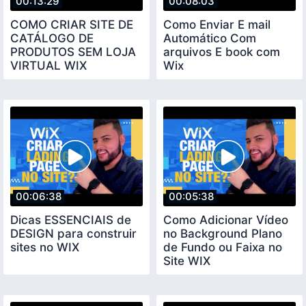
00:13:29
00:08:03
COMO CRIAR SITE DE
Como Enviar E mail
CATÁLOGO DE
Automático Com
PRODUTOS SEM LOJA
arquivos E book com
VIRTUAL WIX
Wix
00:06:38
00:05:38
Dicas ESSENCIAIS de
Como Adicionar Vídeo
DESIGN para construir
no Background Plano
sites no WIX
de Fundo ou Faixa no
Site WIX