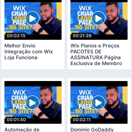
00:02:15
00:21:39
Melhor Envio
Wix Planos e Preços
Integração com Wix
PACOTES DE
Loja Funciona
ASSINATURA Página
Exclusiva de Membro
Assinante
00:01:40
00:02:11
Automação de
Domínio GoDaddy