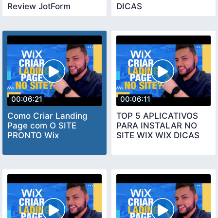
Review JotForm
DICAS
00:06:21
00:06:11
Como Criar Landing
TOP 5 APLICATIVOS
Page com O SITE
PARA INSTALAR NO
PRONTO Wix
SITE WIX WIX DICAS