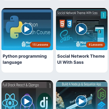
15 Lessons
4 Lessons
Python programming
Social Network Theme
language
UI With Sass