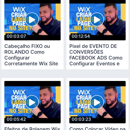
00:03:07
00:12:54
Cabeçalho FIXO ou
Pixel de EVENTO DE
ROLANDO Como
CONVERSÕES
Configurar
FACEBOOK ADS Como
Corretamente Wix Site
Configurar Eventos e
Dicas
Verificar Domínio WIX
00:05:42
00:03:23
Efeitos de Rolagem Wix
Como Colocar Vídeo na