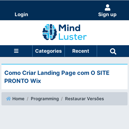
Login
Sign up
Categories
Recent
Como Criar Landing Page com O SITE
PRONTO Wix
Home
Programming
Restaurar Versões