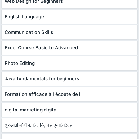
Web Design for Beginners
English Language
Communication Skills
Excel Course Basic to Advanced
Photo Editing
Java fundamentals for beginners
Formation efficace à l écoute de l
digital marketing digital
शुरुआती लोगों के लिए बिज़नेस एनालिटिक्स