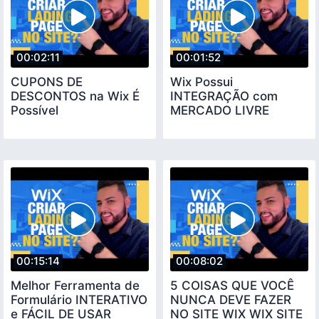
00:02:11
00:01:52
CUPONS DE
Wix Possui
DESCONTOS na Wix É
INTEGRAÇÃO com
Possível
MERCADO LIVRE
00:15:14
00:08:02
Melhor Ferramenta de
5 COISAS QUE VOCÊ
Formulário INTERATIVO
NUNCA DEVE FAZER
e FÁCIL DE USAR
NO SITE WIX WIX SITE