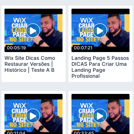
00:05:19
00:07:21
Wix Site Dicas Como
Landing Page 5 Passos
Restaurar Versões |
DICAS Para Criar Uma
Histórico | Teste A B
Landing Page
Profissional
00:11:04
00:33:45