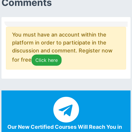
Comments
You must have an account within the
platform in order to participate in the
discussion and comment. Register now
for free
Click here
Our New Certified Courses Will Reach You in