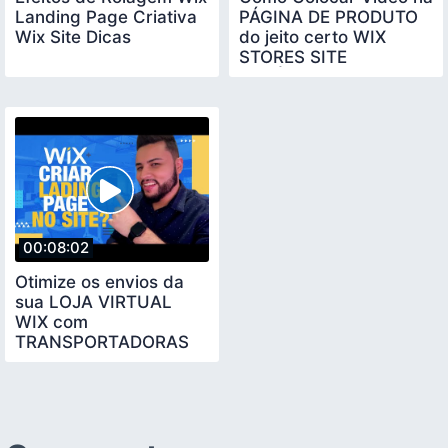
Landing Page Criativa
PÁGINA DE PRODUTO
Wix Site Dicas
do jeito certo WIX
STORES SITE
CATÁLOGO
00:08:02
Otimize os envios da
sua LOJA VIRTUAL
WIX com
TRANSPORTADORAS
Integração com Kangu
Envios