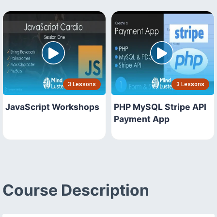
3 Lessons
3 Lessons
JavaScript Workshops
PHP MySQL Stripe API
Payment App
Course Description