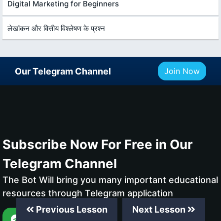
Digital Marketing for Beginners
लेखांकन और वित्तीय विश्लेषण के प्रश्न
Our Telegram Channel
Join Now
Subscribe Now For Free in Our
Telegram Channel
The Bot Will bring you many important educational
resources through Telegram application
Previous Lesson
Next Lesson
Subscribe Now