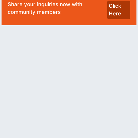
Share your inquiries now with
Click
community members
Here