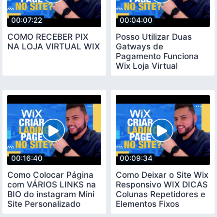
00:07:22
00:04:00
COMO RECEBER PIX
Posso Utilizar Duas
NA LOJA VIRTUAL WIX
Gatways de
Pagamento Funciona
Wix Loja Virtual
00:16:40
00:09:34
Como Colocar Página
Como Deixar o Site Wix
com VÁRIOS LINKS na
Responsivo WIX DICAS
BIO do instagram Mini
Colunas Repetidores e
Site Personalizado
Elementos Fixos