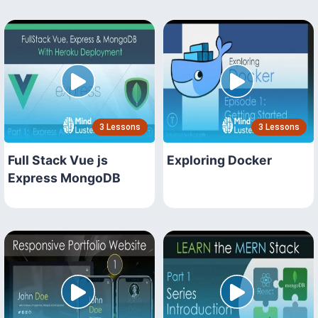
3 Lessons
3 Lessons
Full Stack Vue js
Exploring Docker
Express MongoDB