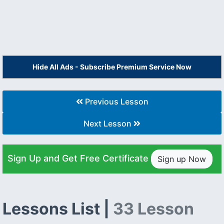
Hide All Ads - Subscribe Premium Service Now
Previous Lesson
Next Lesson
Sign Up and Get Free Certificate
Sign up Now
Lessons List |
33 Lesson