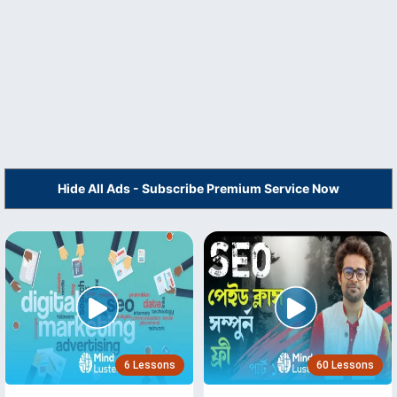
Hide All Ads - Subscribe Premium Service Now
6 Lessons
60 Lessons