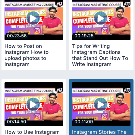
00:23:56
00:19:25
How to Post on
Tips for Writing
Instagram How to
Instagram Captions
upload photos to
that Stand Out How To
Instagram
Write Instagram
Captions
00:14:50
00:11:09
How to Use Instagram
Instagram Stories The