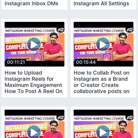
Instagram Inbox DMs
Instagram All Settings
effectively
00:11:21
00:15:44
How to Upload
How to Collab Post on
Instagram Reels for
Instagram as a Brand
Maximum Engagement
or Creator Create
How To Post A Reel On
collaborative posts on
Instagram
Instagram