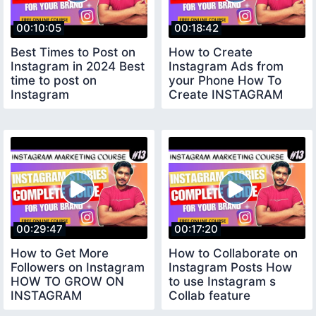
00:10:05
00:18:42
Best Times to Post on
How to Create
Instagram in 2024 Best
Instagram Ads from
time to post on
your Phone How To
Instagram
Create INSTAGRAM
ADS
00:29:47
00:17:20
How to Get More
How to Collaborate on
Followers on Instagram
Instagram Posts How
HOW TO GROW ON
to use Instagram s
INSTAGRAM
Collab feature