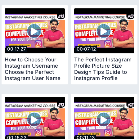
00:17:27
00:07:12
How to Choose Your
The Perfect Instagram
Instagram Username
Profile Picture Size
Choose the Perfect
Design Tips Guide to
Instagram User Name
Instagram Profile
Picture
00:15:23
00:11:13