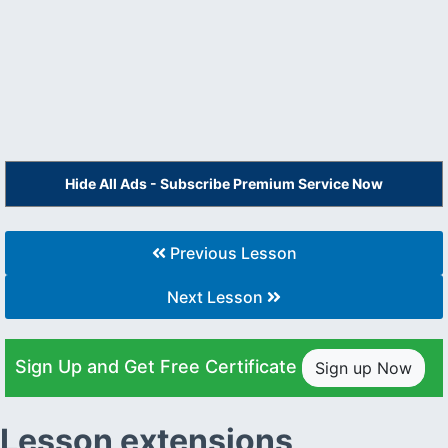
Hide All Ads - Subscribe Premium Service Now
Previous Lesson
Next Lesson
Sign Up and Get Free Certificate
Sign up Now
Lesson extensions