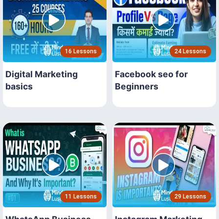
16 Lessons
24 Lessons
Digital Marketing
Facebook seo for
basics
Beginners
11 Lessons
29 Lessons