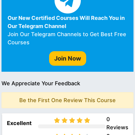
Our New Certified Courses Will Reach You in
Our Telegram Channel
Join Our Telegram Channels to Get Best Free
Courses
Join Now
We Appreciate Your Feedback
Be the First One Review This Course
0
Excellent
Reviews