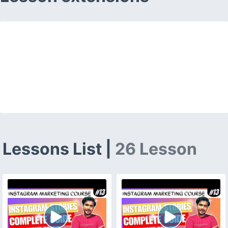
Lessons List |
26 Lesson