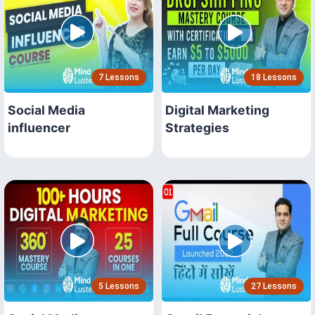
7 Lessons
18 Lessons
Social Media
Digital Marketing
influencer
Strategies
5 Lessons
27 Lessons