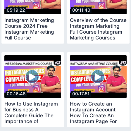
05:19:22
00:11:40
Instagram Marketing
Overview of the Course
Course 2024 Free
Instagram Marketing
Instagram Marketing
Full Course Instagram
Full Course
Marketing Courses
Online
00:16:48
00:17:51
How to Use Instagram
How to Create an
for Business A
Instagram Account
Complete Guide The
How To Create An
Importance of
Instagram Page For
Instagram for Business
Your Business