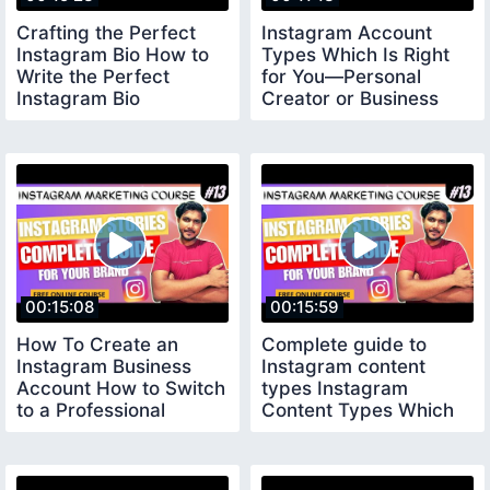
Crafting the Perfect
Instagram Account
Instagram Bio How to
Types Which Is Right
Write the Perfect
for You—Personal
Instagram Bio
Creator or Business
00:15:08
00:15:59
How To Create an
Complete guide to
Instagram Business
Instagram content
Account How to Switch
types Instagram
to a Professional
Content Types Which
Account
One Should You Post