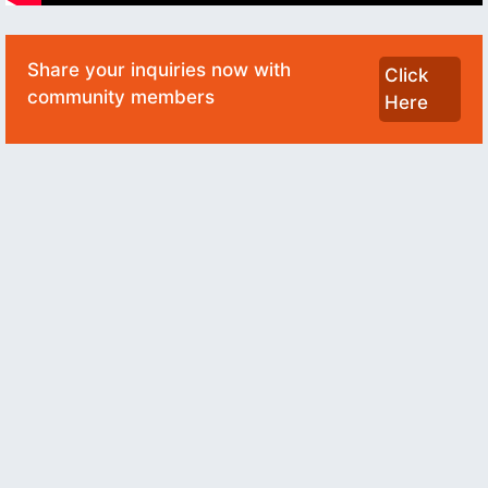
Share your inquiries now with
Click
community members
Here