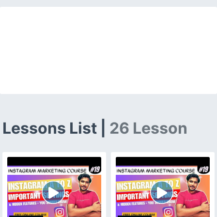
Lessons List |
26 Lesson