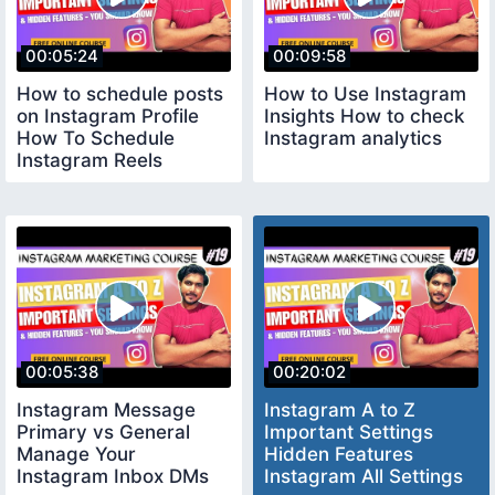
00:05:24
00:09:58
How to schedule posts
How to Use Instagram
on Instagram Profile
Insights How to check
How To Schedule
Instagram analytics
Instagram Reels
00:05:38
00:20:02
Instagram Message
Instagram A to Z
Primary vs General
Important Settings
Manage Your
Hidden Features
Instagram Inbox DMs
Instagram All Settings