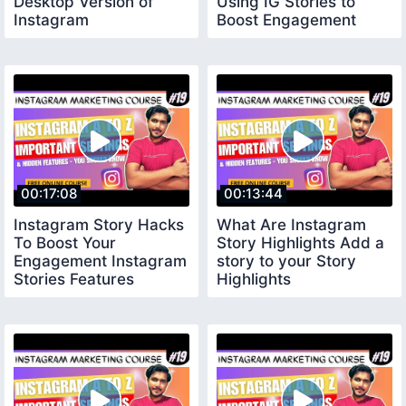
Desktop Version of
Using IG Stories to
Instagram
Boost Engagement
Reach
00:17:08
00:13:44
Instagram Story Hacks
What Are Instagram
To Boost Your
Story Highlights Add a
Engagement Instagram
story to your Story
Stories Features
Highlights