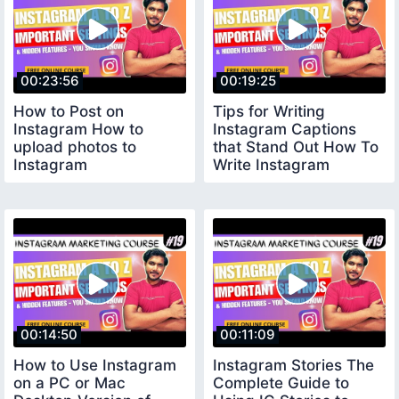
00:23:56
00:19:25
How to Post on
Tips for Writing
Instagram How to
Instagram Captions
upload photos to
that Stand Out How To
Instagram
Write Instagram
Captions
00:14:50
00:11:09
How to Use Instagram
Instagram Stories The
on a PC or Mac
Complete Guide to