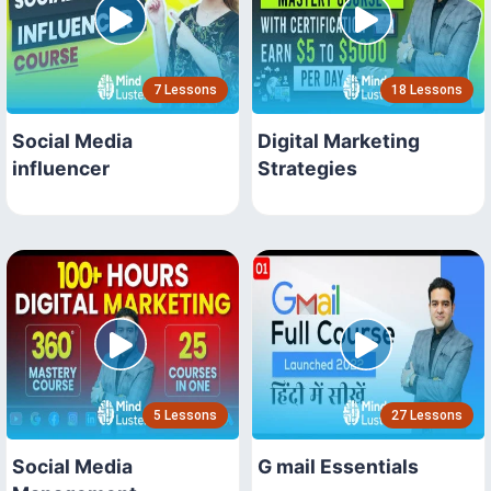
7 Lessons
18 Lessons
Social Media
Digital Marketing
influencer
Strategies
5 Lessons
27 Lessons
Social Media
G mail Essentials