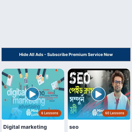
Hide All Ads - Subscribe Premium Service Now
6 Lessons
60 Lessons
Digital marketing
seo