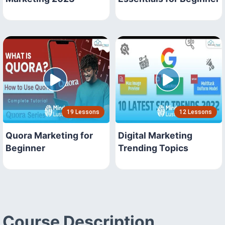
19 Lessons
12 Lessons
Quora Marketing for
Digital Marketing
Beginner
Trending Topics
Course Description