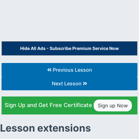
Hide All Ads - Subscribe Premium Service Now
Previous Lesson
Next Lesson
Sign Up and Get Free Certificate
Sign up Now
Lesson extensions