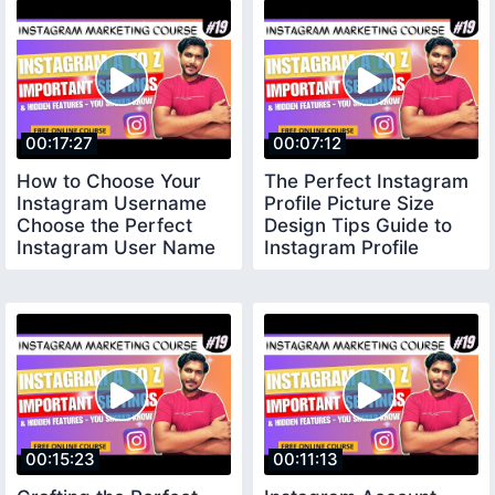
00:17:27
00:07:12
How to Choose Your
The Perfect Instagram
Instagram Username
Profile Picture Size
Choose the Perfect
Design Tips Guide to
Instagram User Name
Instagram Profile
Picture
00:15:23
00:11:13