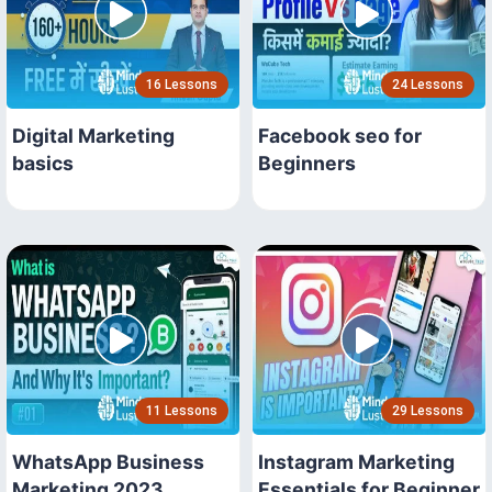
16 Lessons
24 Lessons
Digital Marketing
Facebook seo for
basics
Beginners
11 Lessons
29 Lessons
WhatsApp Business
Instagram Marketing
Marketing 2023
Essentials for Beginner