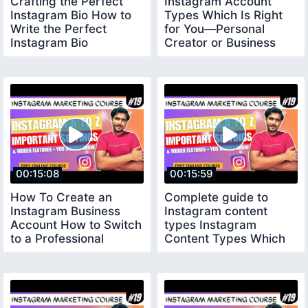
Crafting the Perfect
Instagram Account
Instagram Bio How to
Types Which Is Right
Write the Perfect
for You—Personal
Instagram Bio
Creator or Business
00:15:08
00:15:59
How To Create an
Complete guide to
Instagram Business
Instagram content
Account How to Switch
types Instagram
to a Professional
Content Types Which
Account
One Should You Post