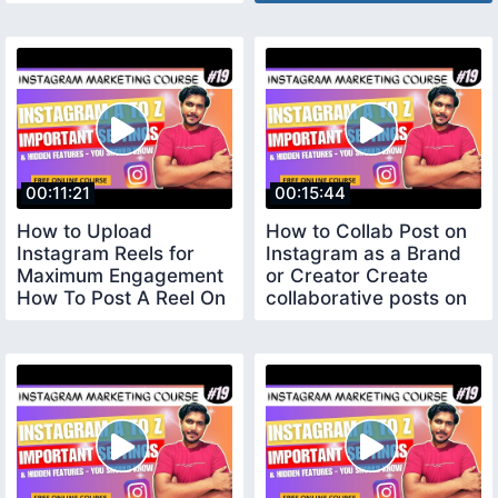
effectively
00:11:21
00:15:44
How to Upload
How to Collab Post on
Instagram Reels for
Instagram as a Brand
Maximum Engagement
or Creator Create
How To Post A Reel On
collaborative posts on
Instagram
Instagram