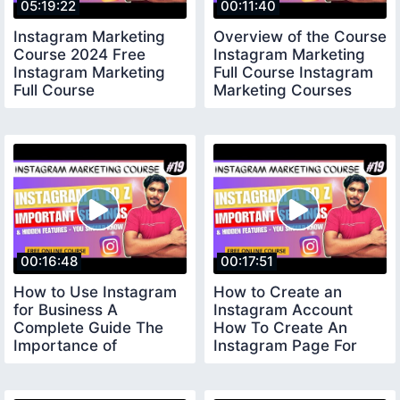
05:19:22
00:11:40
Instagram Marketing
Overview of the Course
Course 2024 Free
Instagram Marketing
Instagram Marketing
Full Course Instagram
Full Course
Marketing Courses
Online
00:16:48
00:17:51
How to Use Instagram
How to Create an
for Business A
Instagram Account
Complete Guide The
How To Create An
Importance of
Instagram Page For
Instagram for Business
Your Business