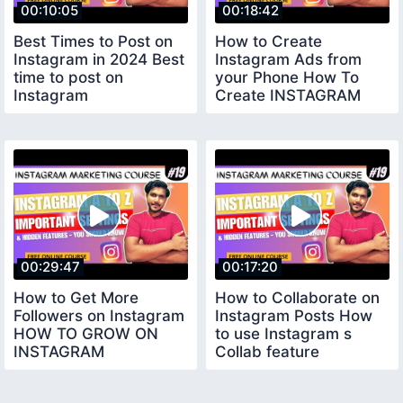
00:10:05
00:18:42
Best Times to Post on
How to Create
Instagram in 2024 Best
Instagram Ads from
time to post on
your Phone How To
Instagram
Create INSTAGRAM
ADS
00:29:47
00:17:20
How to Get More
How to Collaborate on
Followers on Instagram
Instagram Posts How
HOW TO GROW ON
to use Instagram s
INSTAGRAM
Collab feature