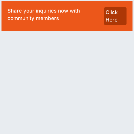
Share your inquiries now with
Click
community members
Here